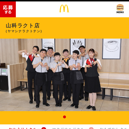
山科ラクト店
(ヤマシナラクトテン)