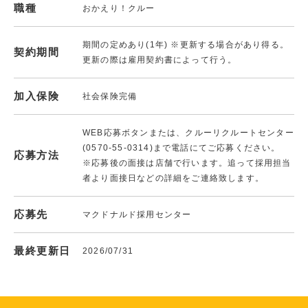
職種
おかえり！クルー
期間の定めあり(1年) ※更新する場合があり得る。
契約期間
更新の際は雇用契約書によって行う。
加入保険
社会保険完備
WEB応募ボタンまたは、クルーリクルートセンター
(0570-55-0314)まで電話にてご応募ください。
応募方法
※応募後の面接は店舗で行います。追って採用担当
者より面接日などの詳細をご連絡致します。
応募先
マクドナルド採用センター
最終更新日
2026/07/31