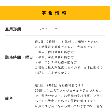
募集情報
雇用形態
アルバイト・パート
週1日、2時間～、お気軽にご相談ください。
以下時間帯で勤務できる方、大歓迎です！
・週末、休日勤務可能な方
勤務時間・曜日
・早朝、深夜勤務可能な方
・平日ランチ帯勤務可能な方
ご都合に最大限配慮しますので、まずは面接で
お話してみませんか？？
週1回、2時間から勤務可能です！
1週間ごとに希望スケジュールを提出できるの
で、部活やテスト、お子様の学校行事、プライ
備考
ベートの予定に合わせて柔軟に働けます！
全員で助け合いながら働いていますので、急な