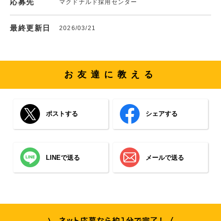
応募先
マクドナルド採用センター
最終更新日
2026/03/21
お友達に教える
ポストする
シェアする
LINEで送る
メールで送る