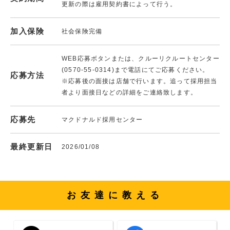
更新の際は雇用契約書によって行う。
加入保険
社会保険完備
WEB応募ボタンまたは、クルーリクルートセンター
(0570-55-0314)まで電話にてご応募ください。
応募方法
※応募後の面接は店舗で行います。追って採用担当
者より面接日などの詳細をご連絡致します。
応募先
マクドナルド採用センター
最終更新日
2026/01/08
お友達に教える