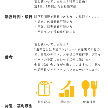
昔と変わっていません！時間は自由！
週1日、1時間からも勤務可能
勤務時間・曜日
以下時間帯で勤務できる方、大歓迎です。。。
・週末、休日勤務可能な方
・早朝、深夜勤務可能な方
・平日ランチ帯勤務可能な方
昔と変わっていません！
1週間ごとに希望スケジュールを提出できるの
で、部活やテスト、お子様の学校行事、プライ
備考
ベートの予定に合わせて柔軟に働けます！
全員で助け合いながら働いていますので、急な
体調不良などがあってもフォローいたします。
制服貸与
昇給あり
食事補助
待遇・福利厚生