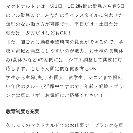
マクドナルドでは、週1日・1日2時間の勤務から週5日
のフル勤務まで、あなたのライフスタイルに合わせた
無理のない働き方が可能です。平日だけ・土日だけ・
朝だけ・夕方だけなどもOK！
また、週ごとに勤務希望時間の変更ができるので、学
校や家庭と両立もしやすいのが魅力。お子様の長期休
み(夏休みなど)の期間には、シフト調整して柔軟に対
応します。もちろん固定的な働き方もOK！
学生から主婦(夫)、外国人、留学生、シニアまで幅広
い年代のクルーが活躍中ですので、年齢・経験・ブラ
ンクは気にせず、お気軽にご応募ください！
教育制度も充実
久しぶりのマクドナルドでのお仕事で、ブランクを気