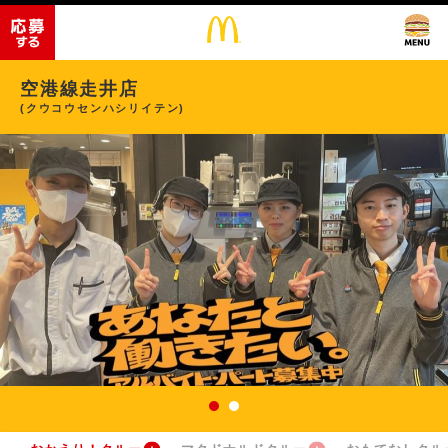
空港線走井店
(クウコウセンハシリイテン)