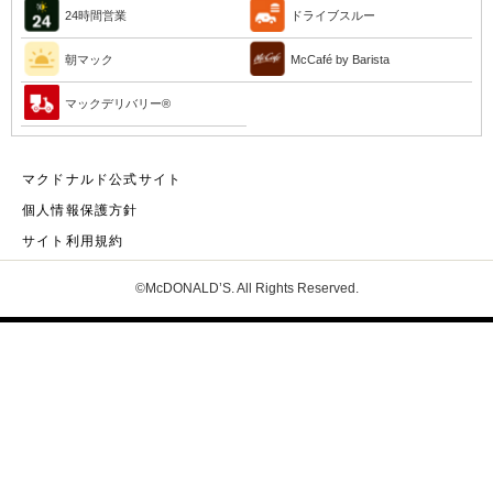
24時間営業
ドライブスルー
朝マック
McCafé by Barista
マックデリバリー®︎
マクドナルド公式サイト
個人情報保護方針
サイト利用規約
©McDONALD’S. All Rights Reserved.