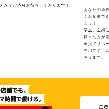
んか？ご応募お待ちしております！
あなたの経
くお食事で
ょう！
学生、主婦(
様々な方が
全員でサポ
無用です！
おります。