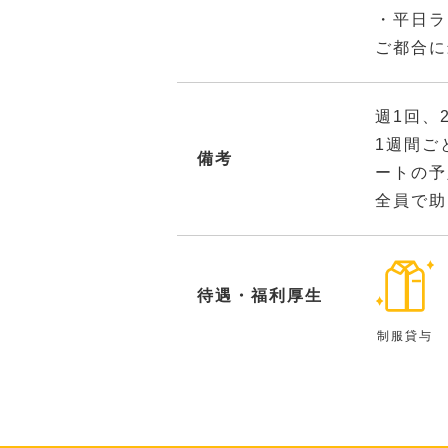
・平日ラ
ご都合に
週1回、
1週間ご
備考
ートの予
全員で助
待遇・福利厚生
制服貸与