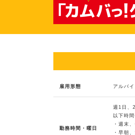
雇用形態
アルバイ
週1日、
以下時間
・週末、
勤務時間・曜日
・早朝、