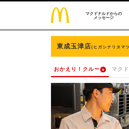
マクドナルドからの
メッセージ
東成玉津店
(ヒガシナリタマツ
おかえり！クルー
マクド