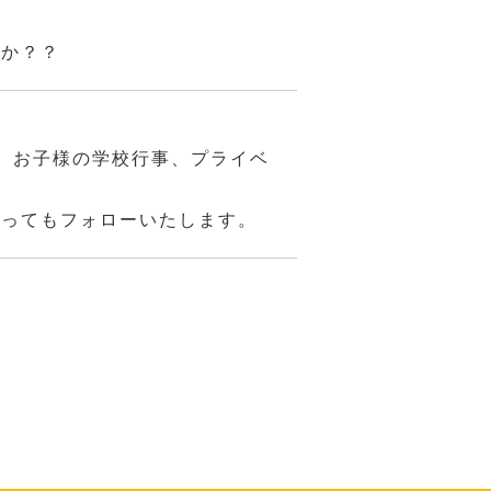
んか？？
、お子様の学校行事、プライベ
あってもフォローいたします。