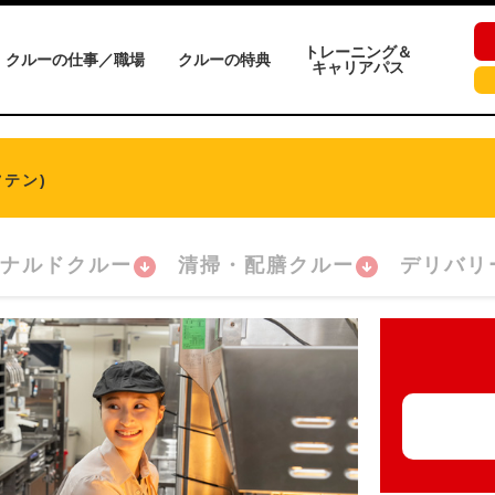
トレーニング＆
クルーの仕事／職場
クルーの特典
キャリアパス
テン)
ナルドクルー
清掃・配膳クルー
デリバリ