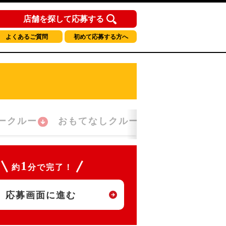
店舗を探して応募する
よくあるご質問
初めて応募する方へ
ークルー
おもてなしクルー
朝勤務クルー
1
約
分で完了！
応募画面に進む