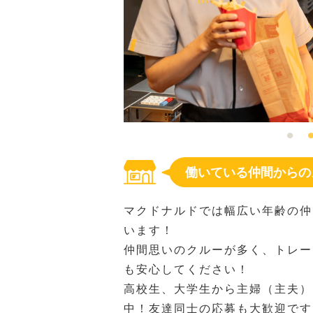
働いている仲間からの
マクドナルドでは幅広い年齢の仲
います！
仲間思いのクルーが多く、トレー
も安心してください！
高校生、大学生から主婦（主夫）
中！友達同士の応募も大歓迎です