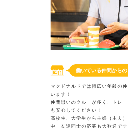
働いている仲間からの
マクドナルドでは幅広い年齢の仲
います！
仲間思いのクルーが多く、トレー
も安心してください！
高校生、大学生から主婦（主夫）
中！友達同士の応募も大歓迎です