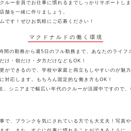
クルー全員でお仕事に慣れるまでしっかりサポートし
店舗を一緒に作りましょう。
ムです！ぜひお気軽にご応募ください！
マクドナルドの働く環境
2時間の勤務から週5日のフル勤務まで、あなたのライフ
だけ・朝だけ・夕方だけなどもOK！
更ができるので、学校や家庭と両立もしやすいのが魅力
に対応します。もちろん固定的な働き方もOK！
学生、シニアまで幅広い年代のクルーが活躍中ですので
事で、ブランクを気にされている方でも大丈夫！写真
ます。また、すぐに仕事に慣れることができるように