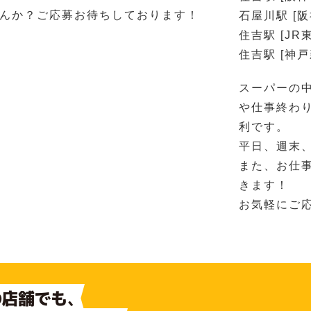
んか？ご応募お待ちしております！
石屋川駅 [阪
住吉駅 [JR
住吉駅 [神
スーパーの
や仕事終わ
利です。
平日、週末
また、お仕
きます！
お気軽にご