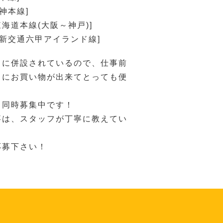
神本線]
東海道本線(大阪～神戸)]
戸新交通六甲アイランド線]
中に併設されているので、仕事前
りにお買い物が出来てとっても便
、同時募集中です！
事は、スタッフが丁寧に教えてい
応募下さい！