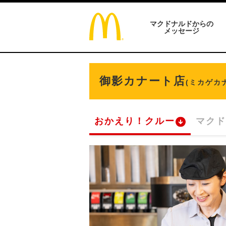
マクドナルドからの
メッセージ
御影カナート店
(ミカゲカ
おかえり！クルー
マクド