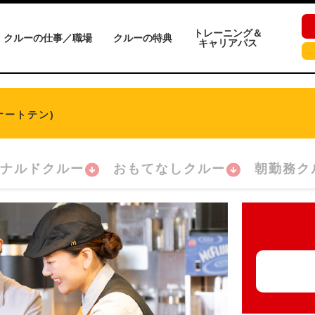
トレーニング＆
クルーの仕事／職場
クルーの特典
キャリアパス
ナートテン)
ナルドクルー
おもてなしクルー
朝勤務ク