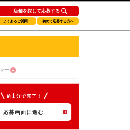
店舗を探して応募する
よくあるご質問
初めて応募する方へ
ルー
1
約
分で完了！
応募画面に進む