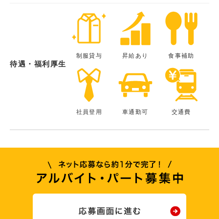
制服貸与
昇給あり
食事補助
待遇・福利厚生
社員登用
車通勤可
交通費