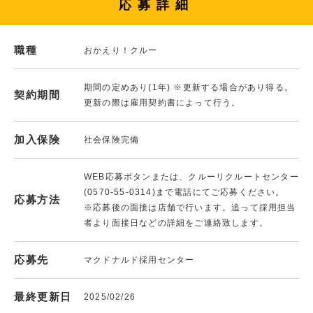
応募詳細
職種
おかえり！クルー
期間の定めあり(1年) ※更新する場合があり得る。
契約期間
更新の際は雇用契約書によって行う。
加入保険
社会保険完備
WEB応募ボタンまたは、クルーリクルートセンター
(0570-55-0314)まで電話にてご応募ください。
応募方法
※応募後の面接は店舗で行います。追って採用担当
者より面接日などの詳細をご連絡致します。
応募先
マクドナルド採用センター
最終更新日
2025/02/26