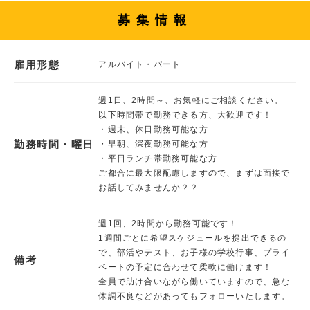
募集情報
雇用形態
アルバイト・パート
週1日、2時間～、お気軽にご相談ください。
以下時間帯で勤務できる方、大歓迎です！
・週末、休日勤務可能な方
勤務時間・曜日
・早朝、深夜勤務可能な方
・平日ランチ帯勤務可能な方
ご都合に最大限配慮しますので、まずは面接で
お話してみませんか？？
週1回、2時間から勤務可能です！
1週間ごとに希望スケジュールを提出できるの
で、部活やテスト、お子様の学校行事、プライ
備考
ベートの予定に合わせて柔軟に働けます！
全員で助け合いながら働いていますので、急な
体調不良などがあってもフォローいたします。