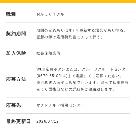
職種
おかえり！クルー
期間の定めあり(1年) ※更新する場合があり得る。
契約期間
更新の際は雇用契約書によって行う。
加入保険
社会保険完備
WEB応募ボタンまたは、クルーリクルートセンター
(0570-55-0314)まで電話にてご応募ください。
応募方法
※応募後の面接は店舗で行います。追って採用担当
者より面接日などの詳細をご連絡致します。
応募先
マクドナルド採用センター
最終更新日
2026/07/12