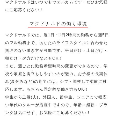
マクドナルドはいつでもウェルカムです！ぜひお気軽
にご応募ください！
マクドナルドの働く環境
マクドナルドでは、週1日・1日2時間の勤務から週5日
のフル勤務まで、あなたのライフスタイルに合わせた
無理のない働き方が可能です。平日だけ・土日だけ・
朝だけ・夕方だけなどもOK！
また、週ごとに勤務希望時間の変更ができるので、学
校や家庭と両立もしやすいのが魅力。お子様の長期休
み(夏休みなど)の期間には、シフト調整して柔軟に対
応します。もちろん固定的な働き方もOK！
学生から主婦(夫)、外国人、留学生、シニアまで幅広
い年代のクルーが活躍中ですので、年齢・経験・ブラ
ンクは気にせず、お気軽にご応募ください！