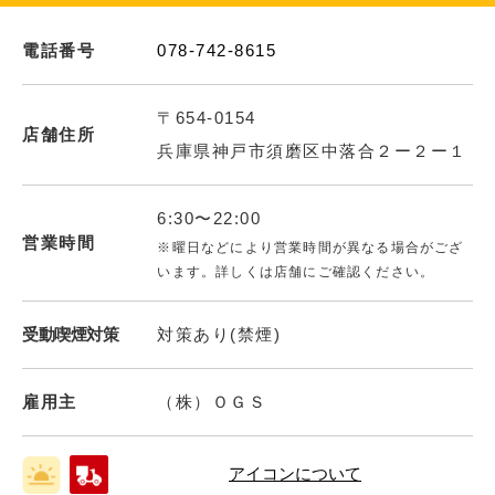
電話番号
078-742-8615
〒654-0154
店舗住所
兵庫県神戸市須磨区中落合２ー２ー１
6:30〜22:00
営業時間
※曜日などにより営業時間が異なる場合がござ
います。詳しくは店舗にご確認ください。
受動喫煙対策
対策あり(禁煙)
雇用主
（株）ＯＧＳ
アイコンについて