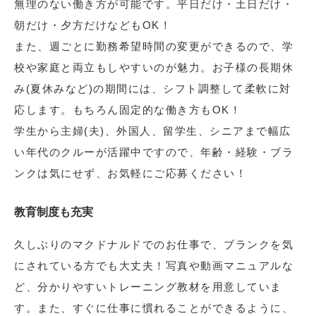
無理のない働き方が可能です。平日だけ・土日だけ・
朝だけ・夕方だけなどもOK！
また、週ごとに勤務希望時間の変更ができるので、学
校や家庭と両立もしやすいのが魅力。お子様の長期休
み(夏休みなど)の期間には、シフト調整して柔軟に対
応します。もちろん固定的な働き方もOK！
学生から主婦(夫)、外国人、留学生、シニアまで幅広
い年代のクルーが活躍中ですので、年齢・経験・ブラ
ンクは気にせず、お気軽にご応募ください！
教育制度も充実
久しぶりのマクドナルドでのお仕事で、ブランクを気
にされている方でも大丈夫！写真や動画マニュアルな
ど、分かりやすいトレーニング教材を用意していま
す。また、すぐに仕事に慣れることができるように、