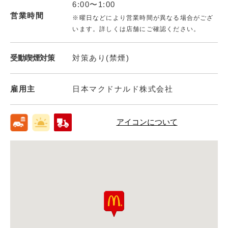
6:00〜1:00
営業時間
※曜日などにより営業時間が異なる場合がござ
います。詳しくは店舗にご確認ください。
受動喫煙対策
対策あり(禁煙)
雇用主
日本マクドナルド株式会社
アイコンについて