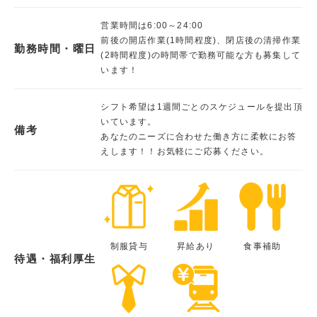
営業時間は6:00～24:00
前後の開店作業(1時間程度)、閉店後の清掃作業
勤務時間・曜日
(2時間程度)の時間帯で勤務可能な方も募集して
います！
シフト希望は1週間ごとのスケジュールを提出頂
いています。
備考
あなたのニーズに合わせた働き方に柔軟にお答
えします！！お気軽にご応募ください。
制服貸与
昇給あり
食事補助
待遇・福利厚生