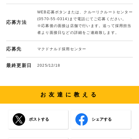
WEB応募ボタンまたは、クルーリクルートセンター
(0570-55-0314)まで電話にてご応募ください。
応募方法
※応募後の面接は店舗で行います。追って採用担当
者より面接日などの詳細をご連絡致します。
応募先
マクドナルド採用センター
最終更新日
2025/12/18
お友達に教える
ポストする
シェアする