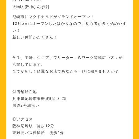
大物駅 [阪神なんば線]
尼崎市にマクドナルドがグランドオープン！
12月5日にオープンしたばかりなので、初心者が多く始めやす
い！
新しい仲間がたくさん！
学生、主婦、シニア、フリーター、Wワーク等幅広い方々が
活躍しています。
全てが新しく綺麗なお店であなたも一緒に働きませんか？
◎店舗所在地
兵庫県尼崎市東難波町5-8-25
国道2号線沿い
◎アクセス
阪神尼崎駅 徒歩12分
東難波バス停留所 徒歩2分