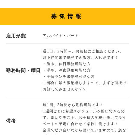
募集情報
雇用形態
アルバイト・パート
週1日、2時間～、お気軽にご相談ください。
以下時間帯で勤務できる方、大歓迎です！
・週末、休日勤務可能な方
勤務時間・曜日
・早朝、深夜勤務可能な方
・平日ランチ帯勤務可能な方
ご都合に最大限配慮しますので、まずは面接で
お話してみませんか？？
週1回、2時間から勤務可能です！
1週間ごとに希望スケジュールを提出できるの
で、部活やテスト、お子様の学校行事、プライ
備考
ベートの予定に合わせて柔軟に働けます！
全員で助け合いながら働いていますので、急な