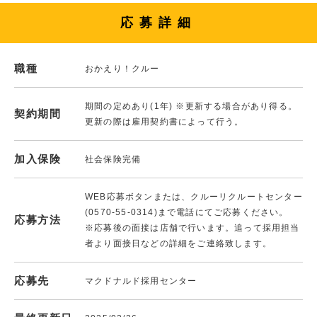
応募詳細
職種
おかえり！クルー
期間の定めあり(1年) ※更新する場合があり得る。
契約期間
更新の際は雇用契約書によって行う。
加入保険
社会保険完備
WEB応募ボタンまたは、クルーリクルートセンター
(0570-55-0314)まで電話にてご応募ください。
応募方法
※応募後の面接は店舗で行います。追って採用担当
者より面接日などの詳細をご連絡致します。
応募先
マクドナルド採用センター