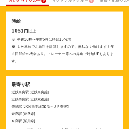
おかえり！クルー
マクドナルドクルー
清掃・配膳クル
時給
1051
以上
円
※
25
午後10時〜午前5時は時給
%
増
※
１分単位でお給料を計算しますので、無駄なく働けます！年
２回昇給の機会あり。トレーナー等への昇進で時給UPもありま
す。
最寄り駅
近鉄奈良駅 [近鉄奈良線]
近鉄奈良駅 [近鉄京都線]
奈良駅 [JR関西本線(加茂～ＪＲ難波)]
奈良駅 [奈良線]
奈良駅 [桜井線]