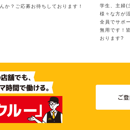
学生、主婦(
んか？ご応募お待ちしております！
様々な方が
全員でサポ
無用です！
おります?