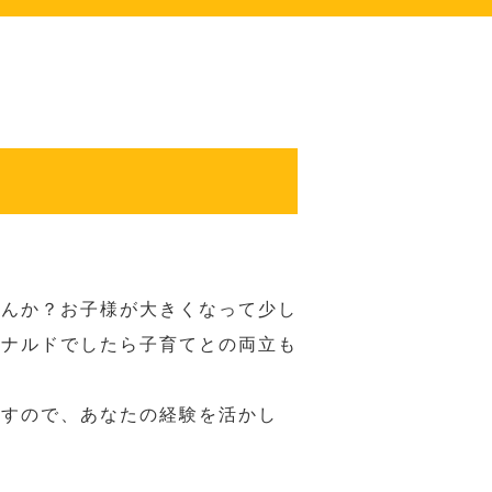
せんか？お子様が大きくなって少し
ドナルドでしたら子育てとの両立も
ますので、あなたの経験を活かし