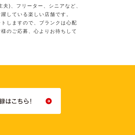
主夫)、フリーター、シニアなど、
活躍している楽しい店舗です。
ートしますので、ブランクは心配
皆様のご応募、心よりお待ちして