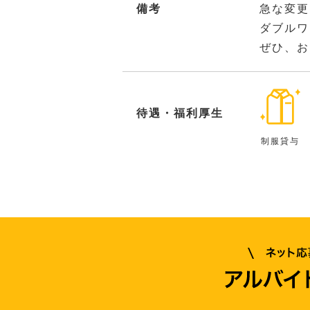
備考
急な変更
ダブルワ
ぜひ、お
待遇・福利厚生
制服貸与