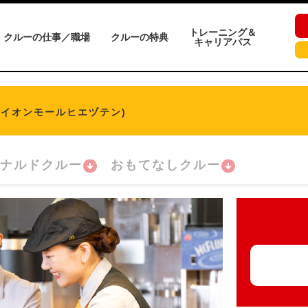
トレーニング＆
クルーの仕事／職場
クルーの特典
キャリアパス
(イオンモールヒエヅテン)
ナルドクルー
おもてなしクルー