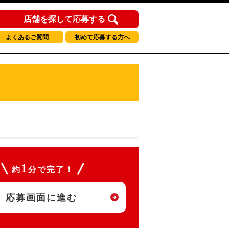
店舗を探して応募する
よくあるご質問
初めて応募する方へ
1
約
分で完了！
応募画面に進む