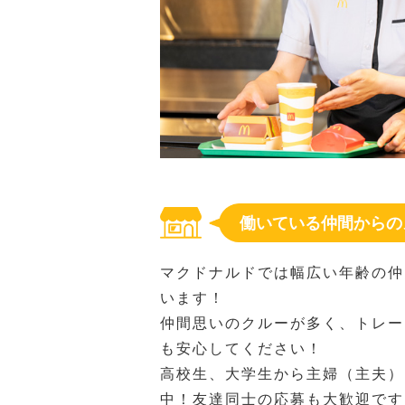
働いている仲間からの
マクドナルドでは幅広い年齢の仲
います！
仲間思いのクルーが多く、トレー
も安心してください！
高校生、大学生から主婦（主夫）
中！友達同士の応募も大歓迎です