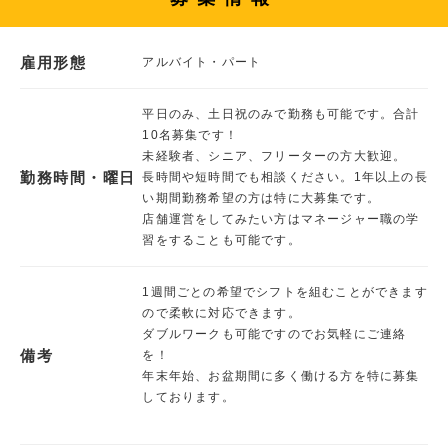
雇用形態
アルバイト・パート
平日のみ、土日祝のみで勤務も可能です。合計
10名募集です！
未経験者、シニア、フリーターの方大歓迎。
勤務時間・曜日
長時間や短時間でも相談ください。1年以上の長
い期間勤務希望の方は特に大募集です。
店舗運営をしてみたい方はマネージャー職の学
習をすることも可能です。
1週間ごとの希望でシフトを組むことができます
ので柔軟に対応できます。
ダブルワークも可能ですのでお気軽にご連絡
備考
を！
年末年始、お盆期間に多く働ける方を特に募集
しております。