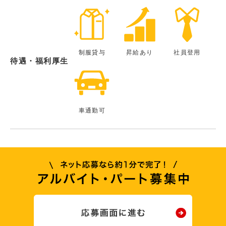
制服貸与
昇給あり
社員登用
待遇・福利厚生
車通勤可