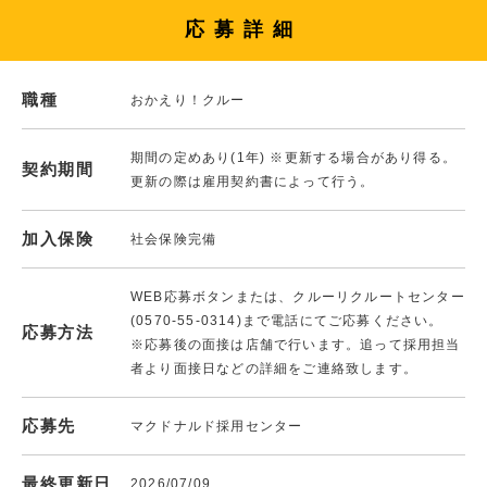
応募詳細
職種
おかえり！クルー
期間の定めあり(1年) ※更新する場合があり得る。
契約期間
更新の際は雇用契約書によって行う。
加入保険
社会保険完備
WEB応募ボタンまたは、クルーリクルートセンター
(0570-55-0314)まで電話にてご応募ください。
応募方法
※応募後の面接は店舗で行います。追って採用担当
者より面接日などの詳細をご連絡致します。
応募先
マクドナルド採用センター
最終更新日
2026/07/09