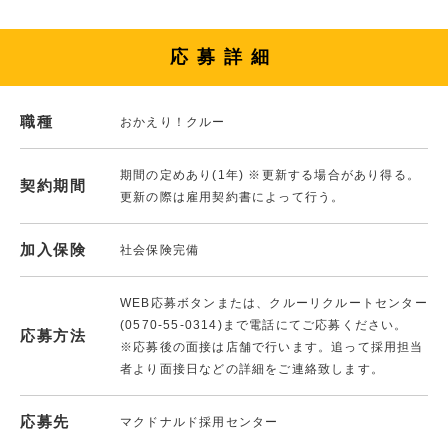
応募詳細
職種
おかえり！クルー
期間の定めあり(1年) ※更新する場合があり得る。
契約期間
更新の際は雇用契約書によって行う。
加入保険
社会保険完備
WEB応募ボタンまたは、クルーリクルートセンター
(0570-55-0314)まで電話にてご応募ください。
応募方法
※応募後の面接は店舗で行います。追って採用担当
者より面接日などの詳細をご連絡致します。
応募先
マクドナルド採用センター