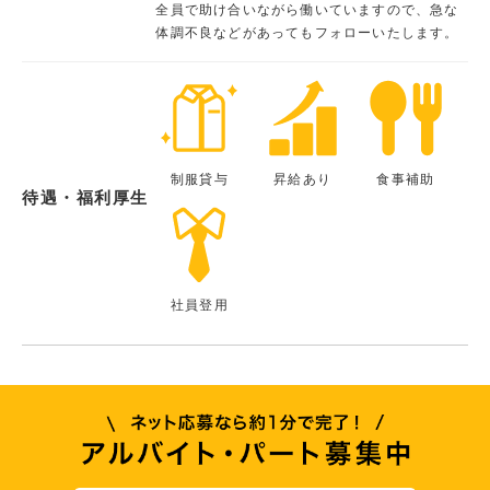
全員で助け合いながら働いていますので、急な
体調不良などがあってもフォローいたします。
制服貸与
昇給あり
食事補助
待遇・福利厚生
社員登用