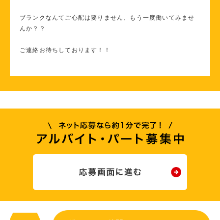
ブランクなんてご心配は要りません、もう一度働いてみませ
んか？？
ご連絡お待ちしております！！