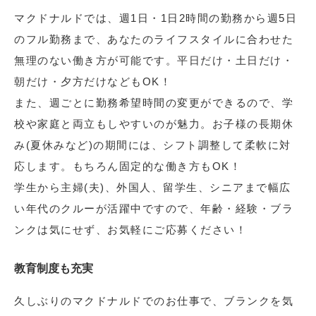
マクドナルドでは、週1日・1日2時間の勤務から週5日
のフル勤務まで、あなたのライフスタイルに合わせた
無理のない働き方が可能です。平日だけ・土日だけ・
朝だけ・夕方だけなどもOK！
また、週ごとに勤務希望時間の変更ができるので、学
校や家庭と両立もしやすいのが魅力。お子様の長期休
み(夏休みなど)の期間には、シフト調整して柔軟に対
応します。もちろん固定的な働き方もOK！
学生から主婦(夫)、外国人、留学生、シニアまで幅広
い年代のクルーが活躍中ですので、年齢・経験・ブラ
ンクは気にせず、お気軽にご応募ください！
教育制度も充実
久しぶりのマクドナルドでのお仕事で、ブランクを気