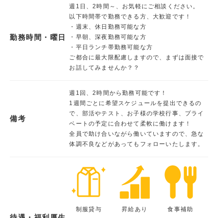
週1日、2時間～、お気軽にご相談ください。
以下時間帯で勤務できる方、大歓迎です！
・週末、休日勤務可能な方
勤務時間・曜日
・早朝、深夜勤務可能な方
・平日ランチ帯勤務可能な方
ご都合に最大限配慮しますので、まずは面接で
お話してみませんか？？
週1回、2時間から勤務可能です！
1週間ごとに希望スケジュールを提出できるの
で、部活やテスト、お子様の学校行事、プライ
備考
ベートの予定に合わせて柔軟に働けます！
全員で助け合いながら働いていますので、急な
体調不良などがあってもフォローいたします。
制服貸与
昇給あり
食事補助
待遇・福利厚生