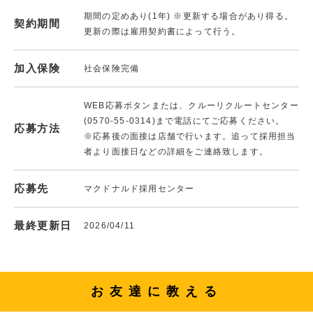
期間の定めあり(1年) ※更新する場合があり得る。
契約期間
更新の際は雇用契約書によって行う。
加入保険
社会保険完備
WEB応募ボタンまたは、クルーリクルートセンター
(0570-55-0314)まで電話にてご応募ください。
応募方法
※応募後の面接は店舗で行います。追って採用担当
者より面接日などの詳細をご連絡致します。
応募先
マクドナルド採用センター
最終更新日
2026/04/11
お友達に教える