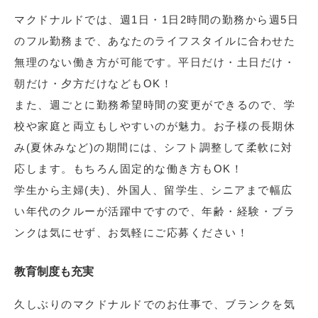
マクドナルドでは、週1日・1日2時間の勤務から週5日
のフル勤務まで、あなたのライフスタイルに合わせた
無理のない働き方が可能です。平日だけ・土日だけ・
朝だけ・夕方だけなどもOK！
また、週ごとに勤務希望時間の変更ができるので、学
校や家庭と両立もしやすいのが魅力。お子様の長期休
み(夏休みなど)の期間には、シフト調整して柔軟に対
応します。もちろん固定的な働き方もOK！
学生から主婦(夫)、外国人、留学生、シニアまで幅広
い年代のクルーが活躍中ですので、年齢・経験・ブラ
ンクは気にせず、お気軽にご応募ください！
教育制度も充実
久しぶりのマクドナルドでのお仕事で、ブランクを気