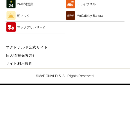
24時間営業
ドライブスルー
朝マック
McCafé by Barista
マックデリバリー®︎
マクドナルド公式サイト
個人情報保護方針
サイト利用規約
©McDONALD’S. All Rights Reserved.