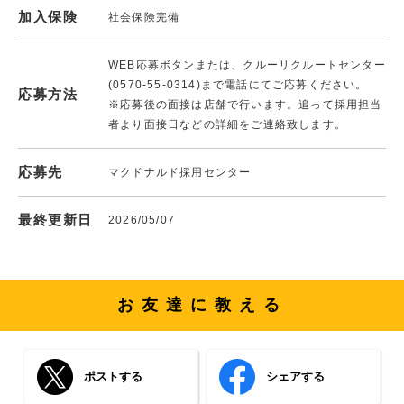
加入保険
社会保険完備
WEB応募ボタンまたは、クルーリクルートセンター
(0570-55-0314)まで電話にてご応募ください。
応募方法
※応募後の面接は店舗で行います。追って採用担当
者より面接日などの詳細をご連絡致します。
応募先
マクドナルド採用センター
最終更新日
2026/05/07
お友達に教える
ポストする
シェアする