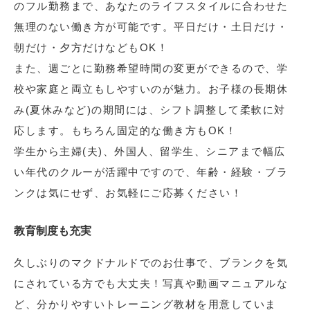
のフル勤務まで、あなたのライフスタイルに合わせた
無理のない働き方が可能です。平日だけ・土日だけ・
朝だけ・夕方だけなどもOK！
また、週ごとに勤務希望時間の変更ができるので、学
校や家庭と両立もしやすいのが魅力。お子様の長期休
み(夏休みなど)の期間には、シフト調整して柔軟に対
応します。もちろん固定的な働き方もOK！
学生から主婦(夫)、外国人、留学生、シニアまで幅広
い年代のクルーが活躍中ですので、年齢・経験・ブラ
ンクは気にせず、お気軽にご応募ください！
教育制度も充実
久しぶりのマクドナルドでのお仕事で、ブランクを気
にされている方でも大丈夫！写真や動画マニュアルな
ど、分かりやすいトレーニング教材を用意していま