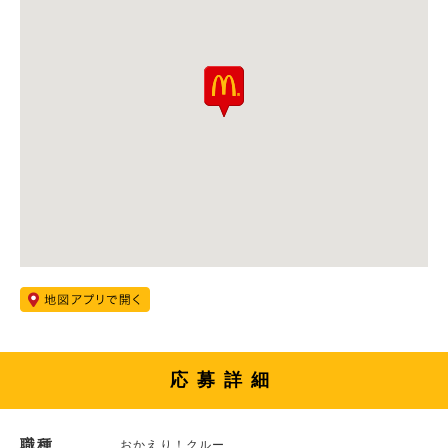
応募詳細
職種
おかえり！クルー