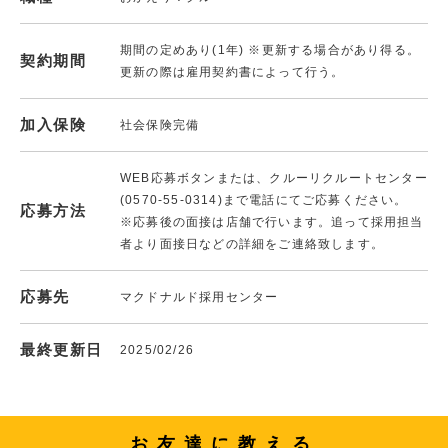
期間の定めあり(1年) ※更新する場合があり得る。
契約期間
更新の際は雇用契約書によって行う。
加入保険
社会保険完備
WEB応募ボタンまたは、クルーリクルートセンター
(0570-55-0314)まで電話にてご応募ください。
応募方法
※応募後の面接は店舗で行います。追って採用担当
者より面接日などの詳細をご連絡致します。
応募先
マクドナルド採用センター
最終更新日
2025/02/26
お友達に教える