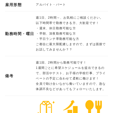
雇用形態
アルバイト・パート
週1日、2時間～、お気軽にご相談ください。
以下時間帯で勤務できる方、大歓迎です！
・週末、休日勤務可能な方
勤務時間・曜日
・早朝、深夜勤務可能な方
・平日ランチ帯勤務可能な方
ご都合に最大限配慮しますので、まずは面接で
お話してみませんか？？
週1回、2時間から勤務可能です！
1週間ごとに希望スケジュールを提出できるの
で、部活やテスト、お子様の学校行事、プライ
備考
ベートの予定に合わせて柔軟に働けます！
全員で助け合いながら働いていますので、急な
体調不良などがあってもフォローいたします。