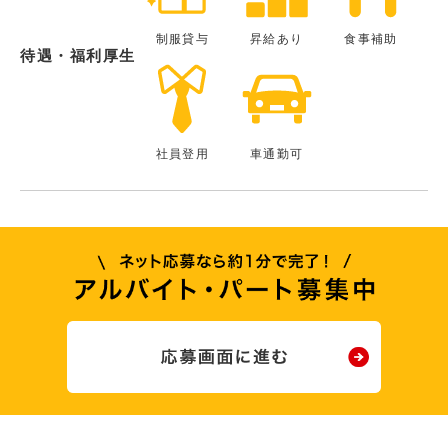
制服貸与
昇給あり
食事補助
待遇・福利厚生
社員登用
車通勤可