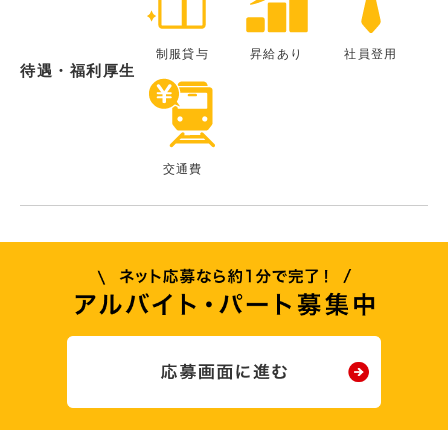
制服貸与
昇給あり
社員登用
待遇・福利厚生
交通費