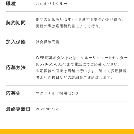
職種
おかえり！クルー
期間の定めあり(1年) ※更新する場合があり得る。
契約期間
更新の際は雇用契約書によって行う。
加入保険
社会保険完備
WEB応募ボタンまたは、クルーリクルートセンター
(0570-55-0314)まで電話にてご応募ください。
応募方法
※応募後の面接は店舗で行います。追って採用担当
者より面接日などの詳細をご連絡致します。
応募先
マクドナルド採用センター
最終更新日
2026/05/22