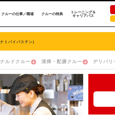
トレーニング＆
クルーの仕事／職場
クルーの特典
キャリアパス
ミナミバイパステン)
ナルドクルー
清掃・配膳クルー
デリバリ