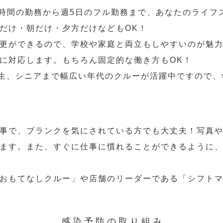
2時間の勤務から週5日のフル勤務まで、あなたのライフ
だけ・朝だけ・夕方だけなどもOK！
更ができるので、学校や家庭と両立もしやすいのが魅力
に対応します。もちろん固定的な働き方もOK！
学生、シニアまで幅広い年代のクルーが活躍中ですので
事で、ブランクを気にされている方でも大丈夫！写真
ます。また、すぐに仕事に慣れることができるように
おもてなしクルー」や店舗のリーダーである「シフト
感染予防の取り組み