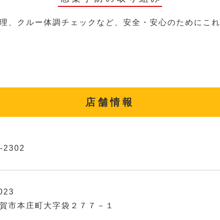
理、クルー体調チェックなど、安全・安心のためにこ
店舗情報
-2302
023
賀市本庄町大字袋２７７－１