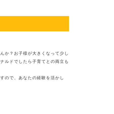
せんか？お子様が大きくなって少し
ドナルドでしたら子育てとの両立も
ますので、あなたの経験を活かし