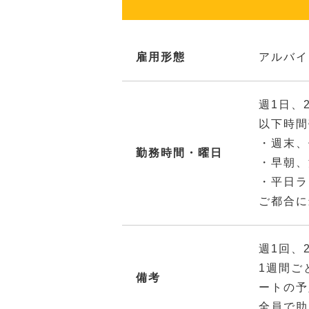
雇用形態
アルバイ
週1日、
以下時間
・週末、
勤務時間・曜日
・早朝、
・平日ラ
ご都合に
週1回、
1週間ご
備考
ートの予
全員で助