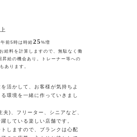
上
25
〜午前5時は時給
%
増
お給料を計算しますので、無駄なく働
回昇給の機会あり。トレーナー等への
Pもあります。
験を活かして、お客様が気持ちよ
きる環境を一緒に作っていきまし
主夫)、フリーター、シニアなど、
活躍している楽しい店舗です。
ートしますので、ブランクは心配