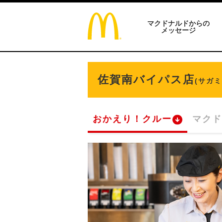
マクドナルドからの
メッセージ
佐賀南バイパス店
(サガ
おかえり！クルー
マクド