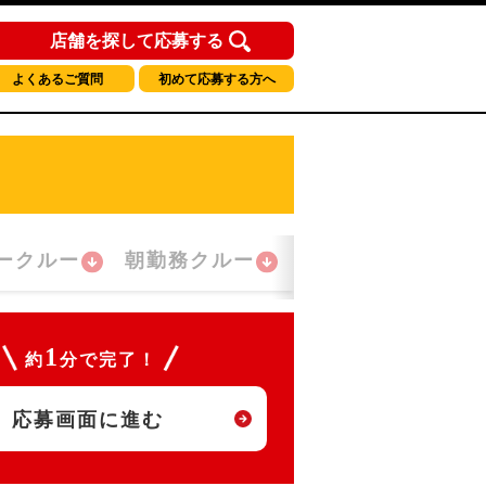
店舗を探して応募する
よくあるご質問
初めて応募する方へ
ークルー
朝勤務クルー
夜間勤務クルー
1
約
分で完了！
応募画面に進む