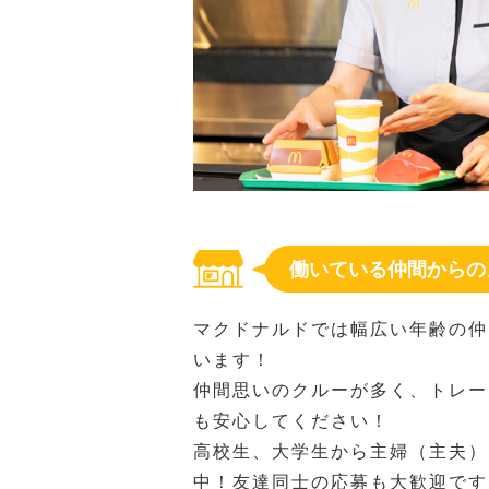
働いている仲間からの
マクドナルドでは幅広い年齢の仲
います！
仲間思いのクルーが多く、トレー
も安心してください！
高校生、大学生から主婦（主夫）
中！友達同士の応募も大歓迎です