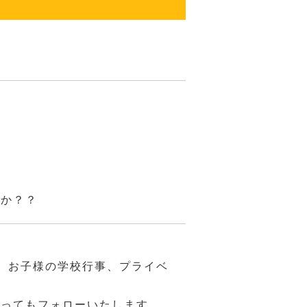
んか？？
、お子様の学校行事、プライベ
あってもフォローいたします。