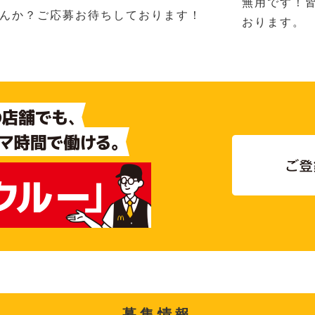
無用です！
んか？ご応募お待ちしております！
おります。
募集情報