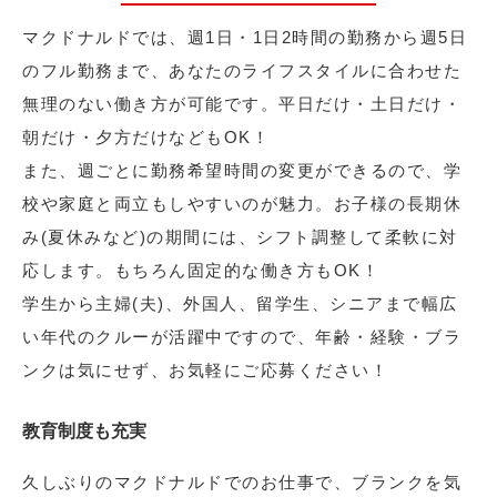
マクドナルドでは、週1日・1日2時間の勤務から週5日
のフル勤務まで、あなたのライフスタイルに合わせた
無理のない働き方が可能です。平日だけ・土日だけ・
朝だけ・夕方だけなどもOK！
また、週ごとに勤務希望時間の変更ができるので、学
校や家庭と両立もしやすいのが魅力。お子様の長期休
み(夏休みなど)の期間には、シフト調整して柔軟に対
応します。もちろん固定的な働き方もOK！
学生から主婦(夫)、外国人、留学生、シニアまで幅広
い年代のクルーが活躍中ですので、年齢・経験・ブラ
ンクは気にせず、お気軽にご応募ください！
教育制度も充実
久しぶりのマクドナルドでのお仕事で、ブランクを気