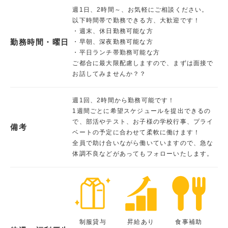
週1日、2時間～、お気軽にご相談ください。
以下時間帯で勤務できる方、大歓迎です！
・週末、休日勤務可能な方
勤務時間・曜日
・早朝、深夜勤務可能な方
・平日ランチ帯勤務可能な方
ご都合に最大限配慮しますので、まずは面接で
お話してみませんか？？
週1回、2時間から勤務可能です！
1週間ごとに希望スケジュールを提出できるの
で、部活やテスト、お子様の学校行事、プライ
備考
ベートの予定に合わせて柔軟に働けます！
全員で助け合いながら働いていますので、急な
体調不良などがあってもフォローいたします。
制服貸与
昇給あり
食事補助