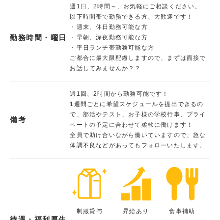
週1日、2時間～、お気軽にご相談ください。
以下時間帯で勤務できる方、大歓迎です！
・週末、休日勤務可能な方
勤務時間・曜日
・早朝、深夜勤務可能な方
・平日ランチ帯勤務可能な方
ご都合に最大限配慮しますので、まずは面接で
お話してみませんか？？
週1回、2時間から勤務可能です！
1週間ごとに希望スケジュールを提出できるの
で、部活やテスト、お子様の学校行事、プライ
備考
ベートの予定に合わせて柔軟に働けます！
全員で助け合いながら働いていますので、急な
体調不良などがあってもフォローいたします。
制服貸与
昇給あり
食事補助
待遇・福利厚生