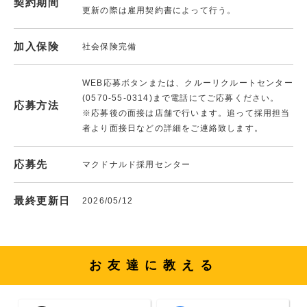
契約期間
更新の際は雇用契約書によって行う。
加入保険
社会保険完備
WEB応募ボタンまたは、クルーリクルートセンター
(0570-55-0314)まで電話にてご応募ください。
応募方法
※応募後の面接は店舗で行います。追って採用担当
者より面接日などの詳細をご連絡致します。
応募先
マクドナルド採用センター
最終更新日
2026/05/12
お友達に教える