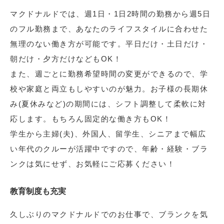
マクドナルドでは、週1日・1日2時間の勤務から週5日
のフル勤務まで、あなたのライフスタイルに合わせた
無理のない働き方が可能です。平日だけ・土日だけ・
朝だけ・夕方だけなどもOK！
また、週ごとに勤務希望時間の変更ができるので、学
校や家庭と両立もしやすいのが魅力。お子様の長期休
み(夏休みなど)の期間には、シフト調整して柔軟に対
応します。もちろん固定的な働き方もOK！
学生から主婦(夫)、外国人、留学生、シニアまで幅広
い年代のクルーが活躍中ですので、年齢・経験・ブラ
ンクは気にせず、お気軽にご応募ください！
教育制度も充実
久しぶりのマクドナルドでのお仕事で、ブランクを気