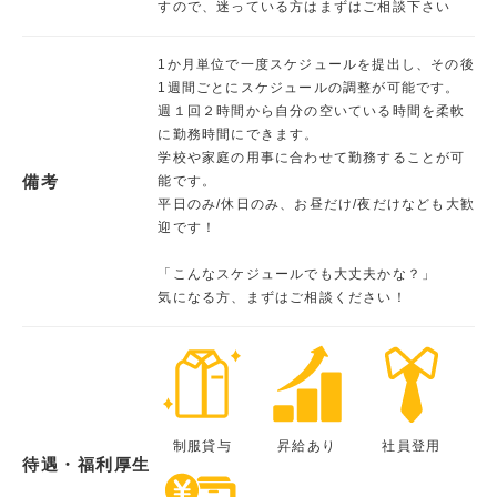
すので、迷っている方はまずはご相談下さい
1か月単位で一度スケジュールを提出し、その後
1週間ごとにスケジュールの調整が可能です。
週１回２時間から自分の空いている時間を柔軟
に勤務時間にできます。
学校や家庭の用事に合わせて勤務することが可
備考
能です。
平日のみ/休日のみ、お昼だけ/夜だけなども大歓
迎です！
「こんなスケジュールでも大丈夫かな？」
気になる方、まずはご相談ください！
制服貸与
昇給あり
社員登用
待遇・福利厚生