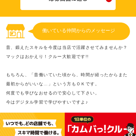
働いている仲間からのメッセージ
昔、鍛えたスキルを今度は当店で活躍させてみませんか？
マックはおかえり！クルー大歓迎です!!
もちろん、「昔働いていた頃から、時間が経ったからまた
最初からがいいな…」という方もＯＫです。
何度でも学びなおせるので安心して下さい。
今はデジタル学習で学びやすいですよ♪