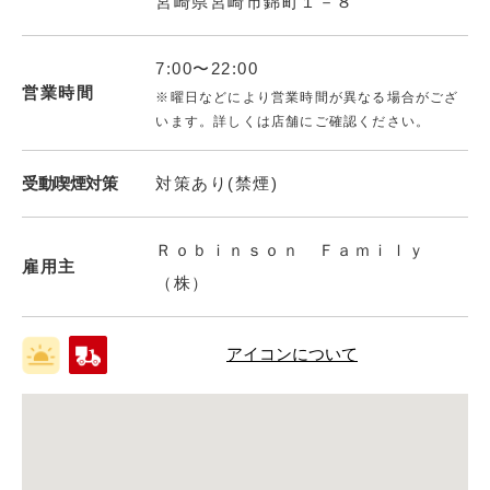
宮崎県宮崎市錦町１－８
7:00〜22:00
営業時間
※曜日などにより営業時間が異なる場合がござ
います。詳しくは店舗にご確認ください。
受動喫煙対策
対策あり(禁煙)
Ｒｏｂｉｎｓｏｎ Ｆａｍｉｌｙ
雇用主
（株）
アイコンについて