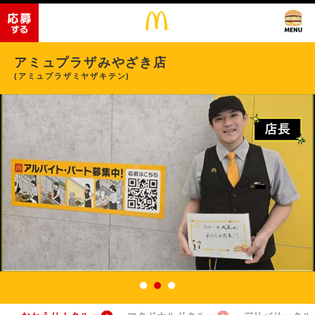
アミュプラザみやざき店
(アミュプラザミヤザキテン)