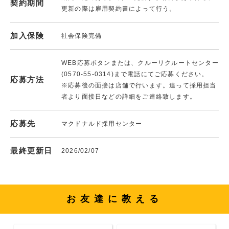
契約期間
更新の際は雇用契約書によって行う。
加入保険
社会保険完備
WEB応募ボタンまたは、クルーリクルートセンター
(0570-55-0314)まで電話にてご応募ください。
応募方法
※応募後の面接は店舗で行います。追って採用担当
者より面接日などの詳細をご連絡致します。
応募先
マクドナルド採用センター
最終更新日
2026/02/07
お友達に教える