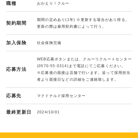
職種
おかえり！クルー
期間の定めあり(1年) ※更新する場合があり得る。
契約期間
更新の際は雇用契約書によって行う。
加入保険
社会保険完備
WEB応募ボタンまたは、クルーリクルートセンター
(0570-55-0314)まで電話にてご応募ください。
応募方法
※応募後の面接は店舗で行います。追って採用担当
者より面接日などの詳細をご連絡致します。
応募先
マクドナルド採用センター
最終更新日
2024/10/01