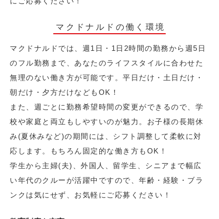
にご応募ください！
マクドナルドの働く環境
マクドナルドでは、週1日・1日2時間の勤務から週5日
のフル勤務まで、あなたのライフスタイルに合わせた
無理のない働き方が可能です。平日だけ・土日だけ・
朝だけ・夕方だけなどもOK！
また、週ごとに勤務希望時間の変更ができるので、学
校や家庭と両立もしやすいのが魅力。お子様の長期休
み(夏休みなど)の期間には、シフト調整して柔軟に対
応します。もちろん固定的な働き方もOK！
学生から主婦(夫)、外国人、留学生、シニアまで幅広
い年代のクルーが活躍中ですので、年齢・経験・ブラ
ンクは気にせず、お気軽にご応募ください！