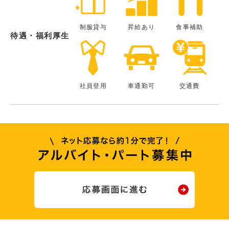
制服貸与
昇給あり
食事補助
待遇・福利厚生
社員登用
車通勤可
交通費