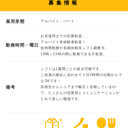
募集情報
雇用形態
アルバイト・パート
お友達同士での応募歓迎。
アルバイト未経験者歓迎！
勤務時間・曜日
短時間勤務や長期休暇等シフト調整可。
18時～23時の間に勤務できる方歓迎。
シフトは1週間ごとの提出可能です。
ご自身の都合に合わせて１日2時間の出勤からで
もOKです！
備考
高校生からシニアまで幅広く在籍しているの
で、たくさんの従業員とコミュニケーションが
とれて楽しい職場です。