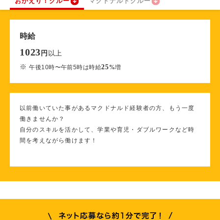
おかえり！クルー
マクドナルドクルー
時給
1023
以上
円
※
25
午後10時〜午前5時は時給
%
増
以前働いていた事があるマクドナルド経験者の方、もう一度
働きませんか？
自分のスキルを活かして、学業や育児・ダブルワークなど時
間を考えながら働けます！