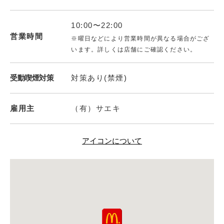
10:00〜22:00
営業時間
※曜日などにより営業時間が異なる場合がござ
います。詳しくは店舗にご確認ください。
受動喫煙対策
対策あり(禁煙)
雇用主
（有）サエキ
アイコンについて