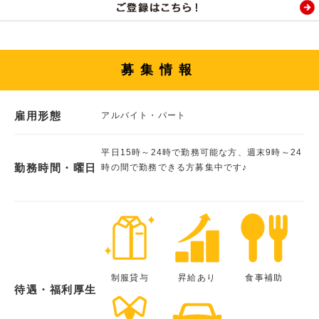
募集情報
雇用形態
アルバイト・パート
平日15時～24時で勤務可能な方、週末9時～24
勤務時間・曜日
時の間で勤務できる方募集中です♪
制服貸与
昇給あり
食事補助
待遇・福利厚生