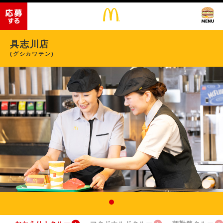
具志川店
(グシカワテン)