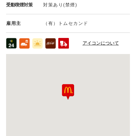
受動喫煙対策
対策あり(禁煙)
雇用主
（有）トムセカンド
アイコンについて