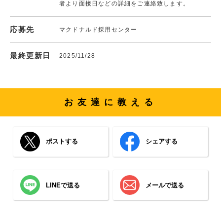
者より面接日などの詳細をご連絡致します。
応募先
マクドナルド採用センター
最終更新日
2025/11/28
お友達に教える
ポストする
シェアする
LINEで送る
メールで送る