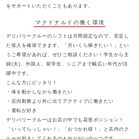
をサポートいただくこともあります。
マクドナルドの働く環境
デリバリークルーのシフトは月間固定なので、安定し
た収入を確保できます。「月いくら稼ぎたい！」とい
うご希望があれば、ぜひご相談ください！学生から主
婦(夫)、外国人、留学生、シニアまで幅広い年代が活
躍中です。
こんな方にピッタリ！
・体を動かしながら働きたい
・店内勤務より外に出てアクティブに働きたい
・運転が好き
デリバリークルーはお店の中でも花形ポジション！
「いってらっしゃい！」「おつかれ様！」と店内のク
ルーが励ましてくれるのもやりがいの一つです。