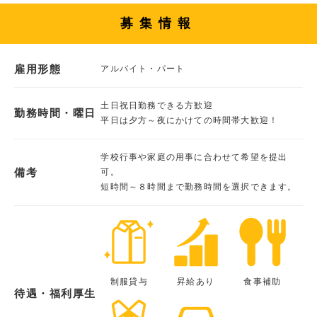
募集情報
雇用形態
アルバイト・パート
土日祝日勤務できる方歓迎
勤務時間・曜日
平日は夕方～夜にかけての時間帯大歓迎！
学校行事や家庭の用事に合わせて希望を提出
備考
可。
短時間～８時間まで勤務時間を選択できます。
制服貸与
昇給あり
食事補助
待遇・福利厚生