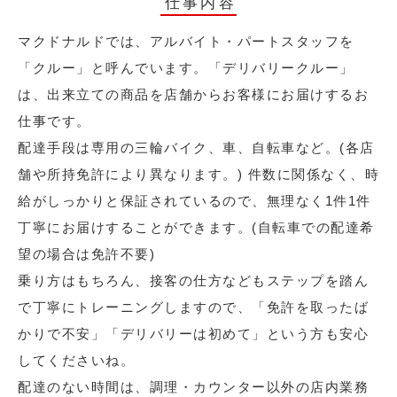
仕事内容
マクドナルドでは、アルバイト・パートスタッフを
「クルー」と呼んでいます。「デリバリークルー」
は、出来立ての商品を店舗からお客様にお届けするお
仕事です。
配達手段は専用の三輪バイク、車、自転車など。(各店
舗や所持免許により異なります。) 件数に関係なく、時
給がしっかりと保証されているので、無理なく1件1件
丁寧にお届けすることができます。(自転車での配達希
望の場合は免許不要)
乗り方はもちろん、接客の仕方などもステップを踏ん
で丁寧にトレーニングしますので、「免許を取ったば
かりで不安」「デリバリーは初めて」という方も安心
してくださいね。
配達のない時間は、調理・カウンター以外の店内業務