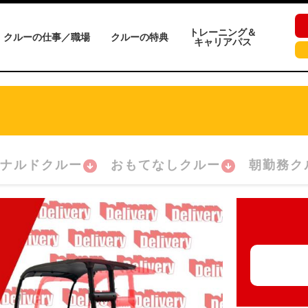
トレーニング＆
クルーの仕事／職場
クルーの特典
キャリアパス
ナルドクルー
おもてなしクルー
朝勤務ク