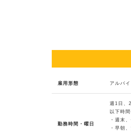
雇用形態
アルバイ
週1日、
以下時間
・週末、
勤務時間・曜日
・早朝、