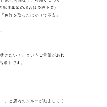
の配達希望の場合は免許不要)
、「免許を取ったばかりで不安」
す。
ら稼ぎたい！」というご希望があれ
活躍中です。
様！」と店内のクルーが励ましてく