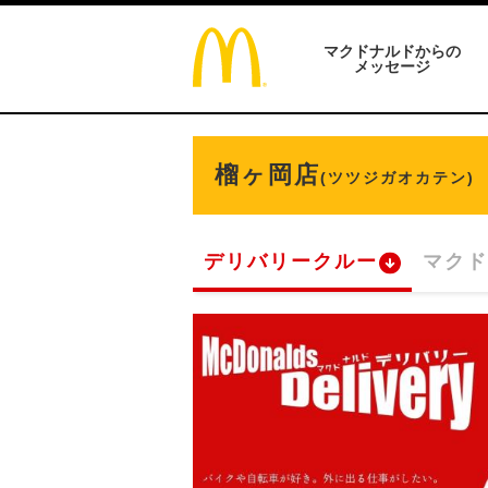
マクドナルドからの
メッセージ
榴ヶ岡店
(ツツジガオカテン)
デリバリークルー
マクド