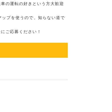
転車の運転の好きという方大歓迎
マップを使うので、知らない道で
。
軽にご応募ください！