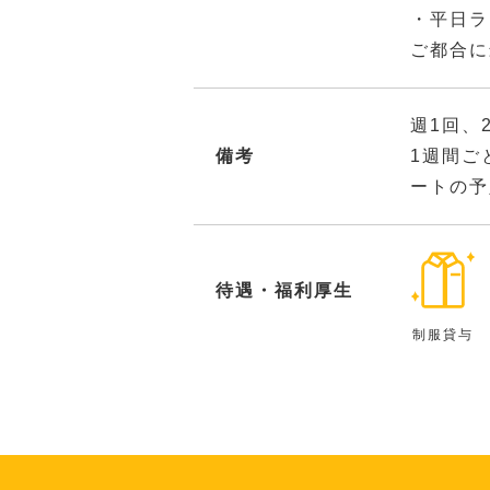
・平日ラ
ご都合に
週1回、
備考
1週間ご
ートの予
待遇・福利厚生
制服貸与