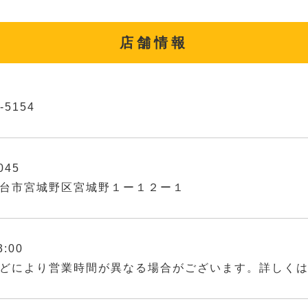
店舗情報
-5154
045
台市宮城野区宮城野１ー１２ー１
3:00
どにより営業時間が異なる場合がございます。詳しく