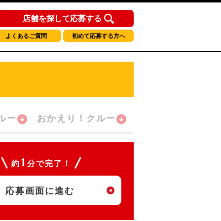
店舗を探して応募する
よくあるご質問
初めて応募する方へ
ルー
おかえり！クルー
1
約
分で完了！
応募画面に進む