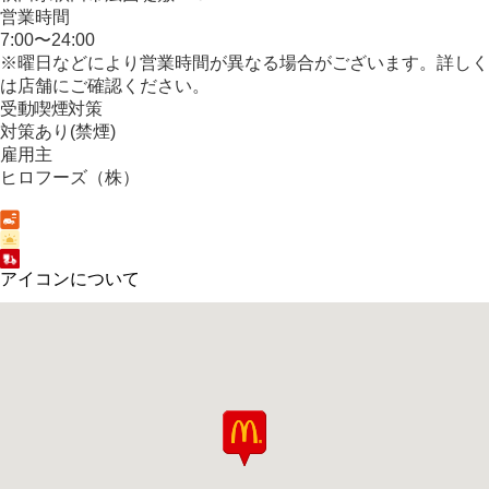
営業時間
7:00〜24:00
※曜日などにより営業時間が異なる場合がございます。詳しく
は店舗にご確認ください。
受動喫煙対策
対策あり(禁煙)
雇用主
ヒロフーズ（株）
アイコンについて