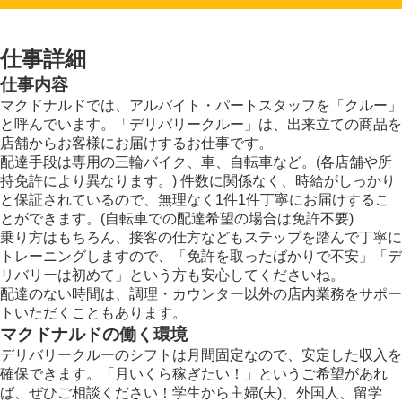
仕事詳細
仕事内容
マクドナルドでは、アルバイト・パートスタッフを「クルー」
と呼んでいます。「デリバリークルー」は、出来立ての商品を
店舗からお客様にお届けするお仕事です。
配達手段は専用の三輪バイク、車、自転車など。(各店舗や所
持免許により異なります。) 件数に関係なく、時給がしっかり
と保証されているので、無理なく1件1件丁寧にお届けするこ
とができます。(自転車での配達希望の場合は免許不要)
乗り方はもちろん、接客の仕方などもステップを踏んで丁寧に
トレーニングしますので、「免許を取ったばかりで不安」「デ
リバリーは初めて」という方も安心してくださいね。
配達のない時間は、調理・カウンター以外の店内業務をサポー
トいただくこともあります。
マクドナルドの働く環境
デリバリークルーのシフトは月間固定なので、安定した収入を
確保できます。「月いくら稼ぎたい！」というご希望があれ
ば、ぜひご相談ください！学生から主婦(夫)、外国人、留学