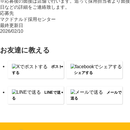
※応募後の面接は店舗で行います。追って採用担当者より面接
日などの詳細をご連絡致します。
応募先
マクドナルド採用センター
最終更新日
2026/02/10
お友達に教える
ポスト
する
シェアする
LINEで送
メールで
る
送る