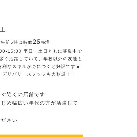
上
25
〜午前5時は時給
%
増
:00-15:00 平日・土日ともに募集中で
も多く活躍していて、学校以外の友達も
有利なスキルが身につくと好評です★
・デリバリースタッフも大歓迎！！
すぐ近くの店舗です
はじめ幅広い年代の方が活躍して
ください