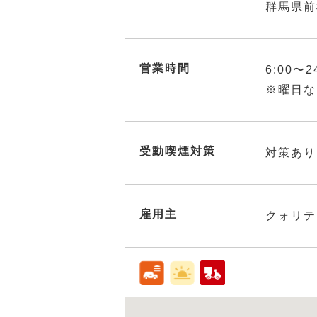
群馬県前
営業時間
6:00〜2
※曜日な
受動喫煙対策
対策あり
雇用主
クォリテ