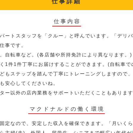
仕事詳細
仕事内容
パートスタッフを「クルー」と呼んでいます。「デリ
仕事です。
、自転車など。(各店舗や所持免許により異なります。)
く1件1件丁寧にお届けすることができます。(自転車で
どもステップを踏んで丁寧にトレーニングしますので
も安心してくださいね。
ター以外の店内業務をサポートいただくこともありま
マクドナルドの働く環境
固定なので、安定した収入を確保できます。「月いく
ら主婦(夫)、外国人、留学生、シニアまで幅広い年代が