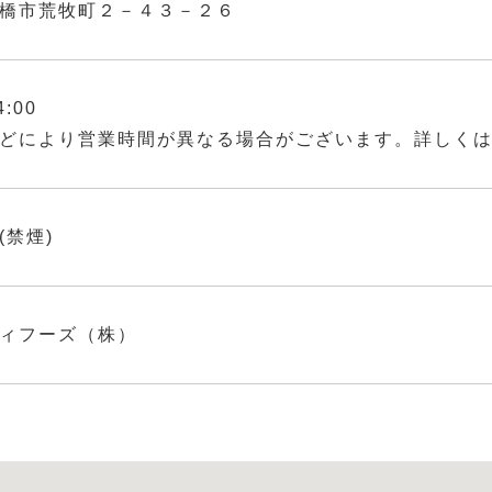
橋市荒牧町２－４３－２６
4:00
どにより営業時間が異なる場合がございます。詳しく
(禁煙)
ィフーズ（株）