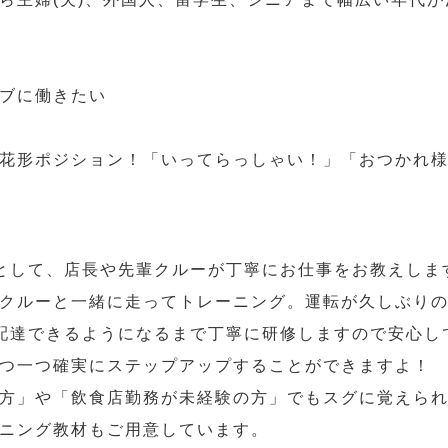
ブに働きたい
花形ポジション！「いってらっしゃい！」「おつかれ
として、店長や先輩クルーが丁寧にお仕事をお教えしま
クルーと一緒に走ってトレーニング。運転が久しぶり
配達できるようになるまで丁寧に研修しますので安心し
つ一つ確実にステップアップすることができますよ！
方」や「飲食店勤務が未経験の方」でもスグに覚えら
ニング教材もご用意しています。