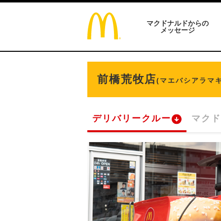
マクドナルドからの
メッセージ
前橋荒牧店
(マエバシアラマキ
デリバリークルー
マクド