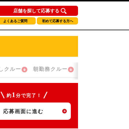
店舗を探して応募する
よくあるご質問
初めて応募する方へ
しクルー
朝勤務クルー
夜間勤務クルー
1
約
分で完了！
応募画面に進む