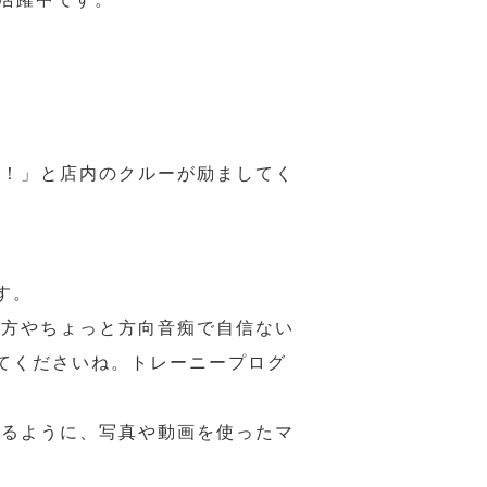
様！」と店内のクルーが励ましてく
す。
の方やちょっと方向音痴で自信ない
てくださいね。トレーニープログ
れるように、写真や動画を使ったマ