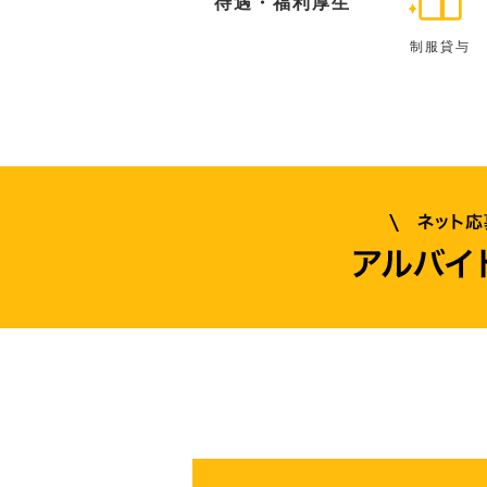
待遇・福利厚生
制服貸与