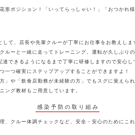
花形ポジション！「いってらっしゃい！」「おつかれ
として、店長や先輩クルーが丁寧にお仕事をお教えしま
クルーと一緒に走ってトレーニング。運転が久しぶり
配達できるようになるまで丁寧に研修しますので安心し
つ一つ確実にステップアップすることができますよ！
方」や「飲食店勤務が未経験の方」でもスグに覚えら
ニング教材もご用意しています。
感染予防の取り組み
理、クルー体調チェックなど、安全・安心のためにこ