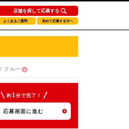
店舗を探して応募する
よくあるご質問
初めて応募する方へ
！クルー
1
約
分で完了！
応募画面に進む