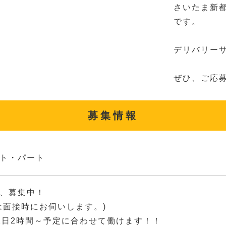
さいたま新
です。
デリバリー
ぜひ、ご応
募集情報
ト・パート
、募集中！
は面接時にお伺いします。)
1日2時間～予定に合わせて働けます！！