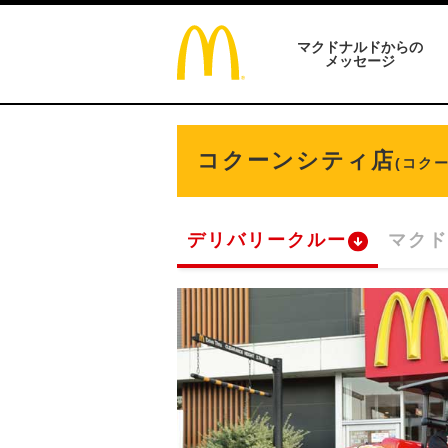
マクドナルドからの
メッセージ
コクーンシティ店
(コク
デリバリークルー
マクド