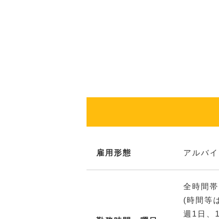
雇用形態
アルバイ
全時間帯
(時間等
週1日、