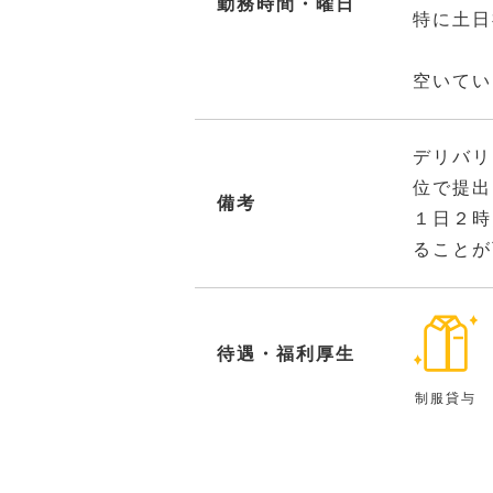
勤務時間・曜日
特に土日
空いてい
デリバリ
位で提出
備考
１日２時
ることが
待遇・福利厚生
制服貸与