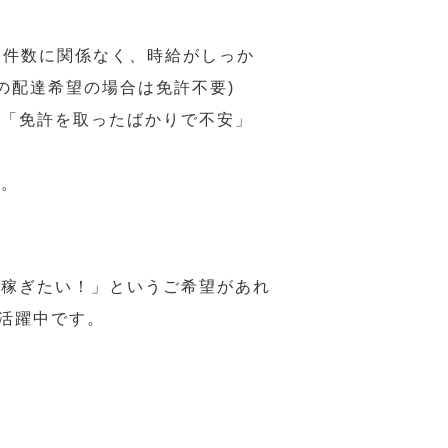
 件数に関係なく、時給がしっか
の配達希望の場合は免許不要)
、「免許を取ったばかりで不安」
す。
ら稼ぎたい！」というご希望があれ
活躍中です。