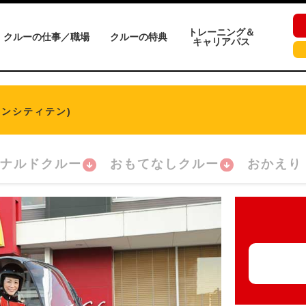
トレーニング＆
クルーの仕事／職場
クルーの特典
キャリアパス
ーンシティテン)
ナルドクルー
おもてなしクルー
おかえり