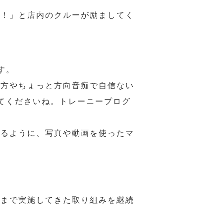
様！」と店内のクルーが励ましてく
す。
の方やちょっと方向音痴で自信ない
てくださいね。トレーニープログ
れるように、写真や動画を使ったマ
れまで実施してきた取り組みを継続