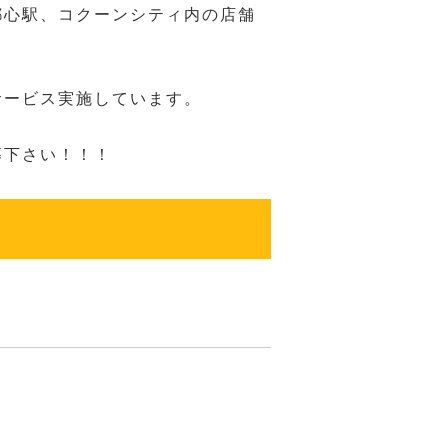
都心駅、コクーンシティ内の店舗
サービス実施しています。
募下さい！！！