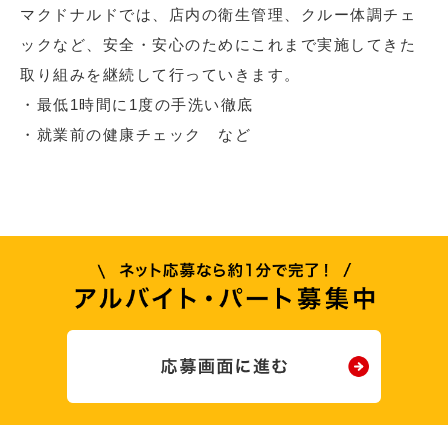
マクドナルドでは、店内の衛生管理、クルー体調チェ
ックなど、安全・安心のためにこれまで実施してきた
取り組みを継続して行っていきます。
・最低1時間に1度の手洗い徹底
・就業前の健康チェック など