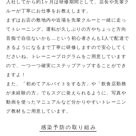
入社してから約1ヶ月は研修期間として、店長や先輩ク
ルーが丁寧にお仕事をお教えします。
まずはお店の敷地内や近場を先輩クルーと一緒に走っ
てトレーニング。運転が久しぶりの方やちょっと方向
音痴で自信ないかも…という初心者さんも1人で配達で
きるようになるまで丁寧に研修しますので安心してく
ださいね。トレーニープログラムをご用意しています
ので、一つ一つ確実にステップアップすることができ
ますよ！
また、「初めてアルバイトをする方」や「飲食店勤務
が未経験の方」でもスグに覚えられるように、写真や
動画を使ったマニュアルなど分かりやすいトレーニン
グ教材もご用意しています。
感染予防の取り組み