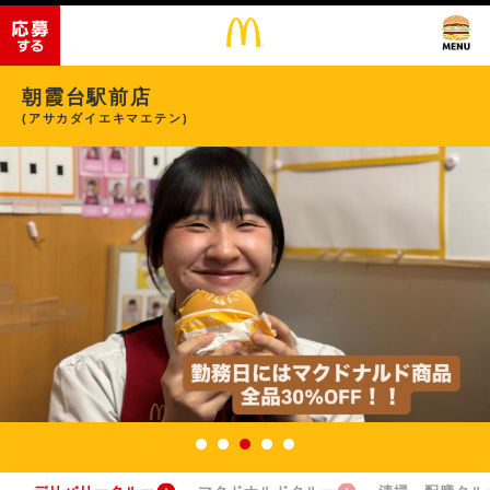
朝霞台駅前店
(アサカダイエキマエテン)