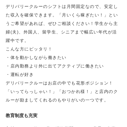
デリバリークルーのシフトは月間固定なので、安定し
た収入を確保できます。「月いくら稼ぎたい！」とい
うご希望があれば、ぜひご相談ください！学生から主
婦(夫)、外国人、留学生、シニアまで幅広い年代が活
躍中です。
こんな方にピッタリ！
・体を動かしながら働きたい
・店内勤務より外に出てアクティブに働きたい
・運転が好き
デリバリークルーはお店の中でも花形ポジション！
「いってらっしゃい！」「おつかれ様！」と店内のク
ルーが励ましてくれるのもやりがいの一つです。
教育制度も充実