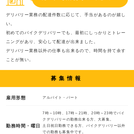
デリバリー業務の配達件数に応じて、手当があるのが嬉し
い。
初めてのバイクデリバリーでも、最初にしっかりとトレー
ニングがあり、安心して配達が出来ました。
デリバリー業務以外の仕事も出来るので、時間を持て余す
ことが無い。
募集情報
雇用形態
アルバイト・パート
7時～10時、17時～21時、20時～23時でバイ
クデリバリーの勤務出来る方、大募集。
勤務時間・曜日
土日祝日勤務できる方、バイクデリバリー以外
での勤務も募集中です。