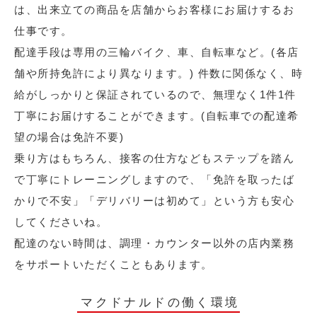
は、出来立ての商品を店舗からお客様にお届けするお
仕事です。
配達手段は専用の三輪バイク、車、自転車など。(各店
舗や所持免許により異なります。) 件数に関係なく、時
給がしっかりと保証されているので、無理なく1件1件
丁寧にお届けすることができます。(自転車での配達希
望の場合は免許不要)
乗り方はもちろん、接客の仕方などもステップを踏ん
で丁寧にトレーニングしますので、「免許を取ったば
かりで不安」「デリバリーは初めて」という方も安心
してくださいね。
配達のない時間は、調理・カウンター以外の店内業務
をサポートいただくこともあります。
マクドナルドの働く環境