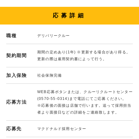
応募詳細
職種
デリバリークルー
期間の定めあり(1年) ※更新する場合があり得る。
契約期間
更新の際は雇用契約書によって行う。
加入保険
社会保険完備
WEB応募ボタンまたは、クルーリクルートセンター
(0570-55-0314)まで電話にてご応募ください。
応募方法
※応募後の面接は店舗で行います。追って採用担当
者より面接日などの詳細をご連絡致します。
応募先
マクドナルド採用センター