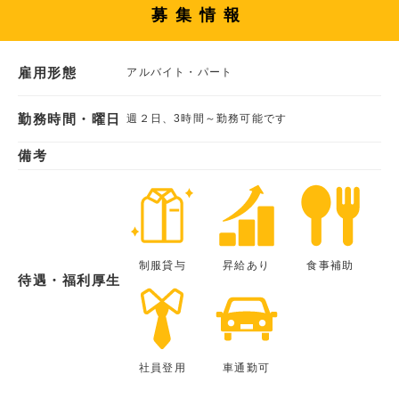
募集情報
雇用形態
アルバイト・パート
勤務時間・曜日
週２日、3時間～勤務可能です
備考
制服貸与
昇給あり
食事補助
待遇・福利厚生
社員登用
車通勤可