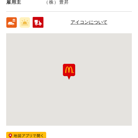
雇用主
（株）豊昇
アイコンについて