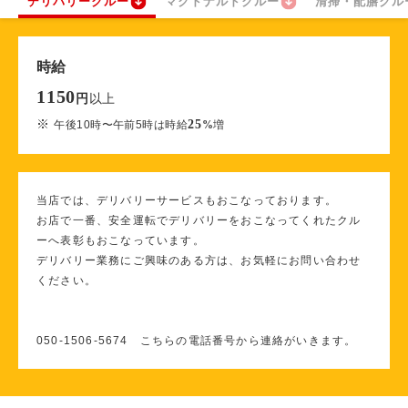
デリバリークルー
マクドナルドクルー
清掃・配膳クル
時給
1150
以上
円
※
25
午後10時〜午前5時は時給
%
増
当店では、デリバリーサービスもおこなっております。
お店で一番、安全運転でデリバリーをおこなってくれたクル
ーへ表彰もおこなっています。
デリバリー業務にご興味のある方は、お気軽にお問い合わせ
ください。
050‐1506‐5674 こちらの電話番号から連絡がいきます。