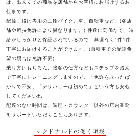
は、出来立ての商品を店舗からお客様にお届けするお
仕事です。
配達手段は専用の三輪バイク、車、自転車など。(各店
舗や所持免許により異なります。) 件数に関係なく、時
給がしっかりと保証されているので、無理なく1件1件
丁寧にお届けすることができます。(自転車での配達希
望の場合は免許不要)
乗り方はもちろん、接客の仕方などもステップを踏ん
で丁寧にトレーニングしますので、「免許を取ったば
かりで不安」「デリバリーは初めて」という方も安心
してくださいね。
配達のない時間は、調理・カウンター以外の店内業務
をサポートいただくこともあります。
マクドナルドの働く環境