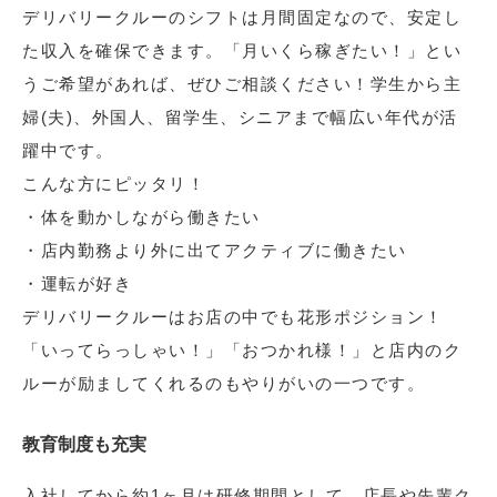
デリバリークルーのシフトは月間固定なので、安定し
た収入を確保できます。「月いくら稼ぎたい！」とい
うご希望があれば、ぜひご相談ください！学生から主
婦(夫)、外国人、留学生、シニアまで幅広い年代が活
躍中です。
こんな方にピッタリ！
・体を動かしながら働きたい
・店内勤務より外に出てアクティブに働きたい
・運転が好き
デリバリークルーはお店の中でも花形ポジション！
「いってらっしゃい！」「おつかれ様！」と店内のク
ルーが励ましてくれるのもやりがいの一つです。
教育制度も充実
入社してから約1ヶ月は研修期間として、店長や先輩ク