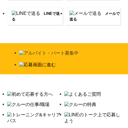
LINEで送
メールで
る
送る