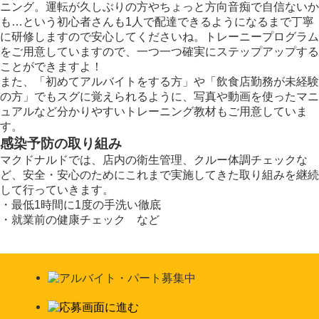
ニング。運転が久しぶりの方やちょっと方向音痴で自信ないか
も…という初心者さんも1人で配達できるようになるまで丁寧
に研修しますので安心してくださいね。トレーニープログラム
をご用意していますので、一つ一つ確実にステップアップする
ことができますよ！
また、「初めてアルバイトをする方」や「飲食店勤務が未経験
の方」でもスグに覚えられるように、写真や動画を使ったマニ
ュアルなど分かりやすいトレーニング教材もご用意していま
す。
感染予防の取り組み
マクドナルドでは、店内の衛生管理、クルー体調チェックな
ど、安全・安心のためにこれまで実施してきた取り組みを継続
して行っていきます。
・最低1時間に1度の手洗い徹底
・就業前の健康チェック など