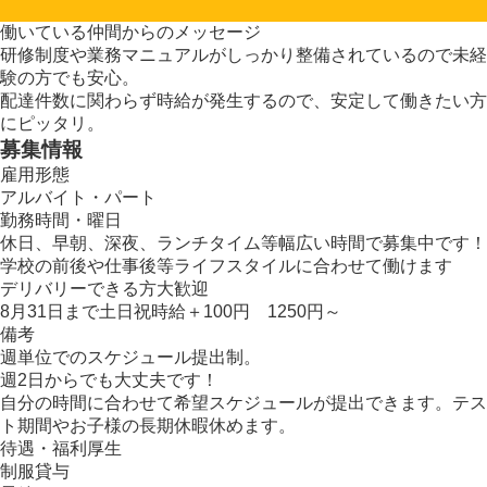
働いている仲間からのメッセージ
研修制度や業務マニュアルがしっかり整備されているので未経
験の方でも安心。
配達件数に関わらず時給が発生するので、安定して働きたい方
にピッタリ。
募集情報
雇用形態
アルバイト・パート
勤務時間・曜日
休日、早朝、深夜、ランチタイム等幅広い時間で募集中です！
学校の前後や仕事後等ライフスタイルに合わせて働けます
デリバリーできる方大歓迎
8月31日まで土日祝時給＋100円 1250円～
備考
週単位でのスケジュール提出制。
週2日からでも大丈夫です！
自分の時間に合わせて希望スケジュールが提出できます。テス
ト期間やお子様の長期休暇休めます。
待遇・福利厚生
制服貸与