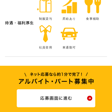
制服貸与
昇給あり
食事補助
待遇・福利厚生
社員登用
車通勤可