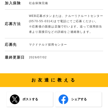
加入保険
社会保険完備
WEB応募ボタンまたは、クルーリクルートセンター
(0570-55-0314)まで電話にてご応募ください。
応募方法
※応募後の面接は店舗で行います。追って採用担当
者より面接日などの詳細をご連絡致します。
応募先
マクドナルド採用センター
最終更新日
2026/07/02
お友達に教える
ポストする
シェアする