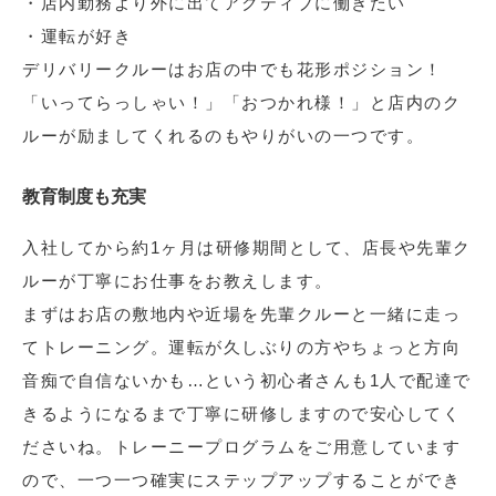
・店内勤務より外に出てアクティブに働きたい
・運転が好き
デリバリークルーはお店の中でも花形ポジション！
「いってらっしゃい！」「おつかれ様！」と店内のク
ルーが励ましてくれるのもやりがいの一つです。
教育制度も充実
入社してから約1ヶ月は研修期間として、店長や先輩ク
ルーが丁寧にお仕事をお教えします。
まずはお店の敷地内や近場を先輩クルーと一緒に走っ
てトレーニング。運転が久しぶりの方やちょっと方向
音痴で自信ないかも…という初心者さんも1人で配達で
きるようになるまで丁寧に研修しますので安心してく
ださいね。トレーニープログラムをご用意しています
ので、一つ一つ確実にステップアップすることができ