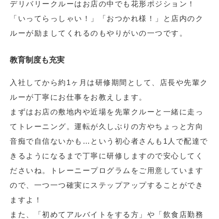
デリバリークルーはお店の中でも花形ポジション！
「いってらっしゃい！」「おつかれ様！」と店内のク
ルーが励ましてくれるのもやりがいの一つです。
教育制度も充実
入社してから約1ヶ月は研修期間として、店長や先輩ク
ルーが丁寧にお仕事をお教えします。
まずはお店の敷地内や近場を先輩クルーと一緒に走っ
てトレーニング。運転が久しぶりの方やちょっと方向
音痴で自信ないかも…という初心者さんも1人で配達で
きるようになるまで丁寧に研修しますので安心してく
ださいね。トレーニープログラムをご用意しています
ので、一つ一つ確実にステップアップすることができ
ますよ！
また、「初めてアルバイトをする方」や「飲食店勤務