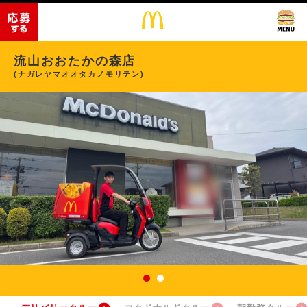
流山おおたかの森店
(ナガレヤマオオタカノモリテン)