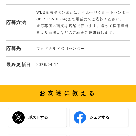
WEB応募ボタンまたは、クルーリクルートセンター
(0570-55-0314)まで電話にてご応募ください。
応募方法
※応募後の面接は店舗で行います。追って採用担当
者より面接日などの詳細をご連絡致します。
応募先
マクドナルド採用センター
最終更新日
2026/04/14
お友達に教える
ポストする
シェアする