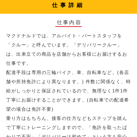
仕事詳細
仕事内容
マクドナルドでは、アルバイト・パートスタッフを
「クルー」と呼んでいます。「デリバリークルー」
は、出来立ての商品を店舗からお客様にお届けするお
仕事です。
配達手段は専用の三輪バイク、車、自転車など。(各店
舗や所持免許により異なります。) 件数に関係なく、時
給がしっかりと保証されているので、無理なく1件1件
丁寧にお届けすることができます。(自転車での配達希
望の場合は免許不要)
乗り方はもちろん、接客の仕方などもステップを踏ん
で丁寧にトレーニングしますので、「免許を取ったば
かりで不安」「デリバリーは初めて」という方も安心