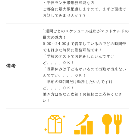
・平日ランチ帯勤務可能な方
ご都合に最大限配慮しますので、まずは面接で
お話してみませんか？？
1週間ごとのスケジュール提出がマクドナルドの
最大の魅力！
6:00～24:00まで営業しているのでどの時間帯
でも好きな時間に勤務可能です！
「学校のテストでお休みしたいんですけ
ど。。。」ＯＫ！
備考
「長期休みは子どもがいるので出勤が出来ない
んですが。。。」ＯＫ！
「早朝の3時間だけ勤務したいんですけ
ど。。。」ＯＫ！
働き方はあなた次第！お気軽にご応募くださ
い！