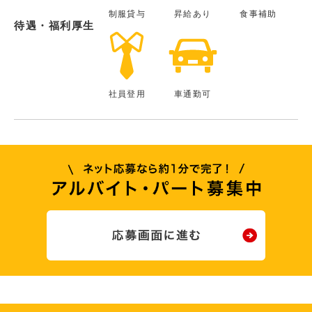
制服貸与
昇給あり
食事補助
待遇・福利厚生
社員登用
車通勤可