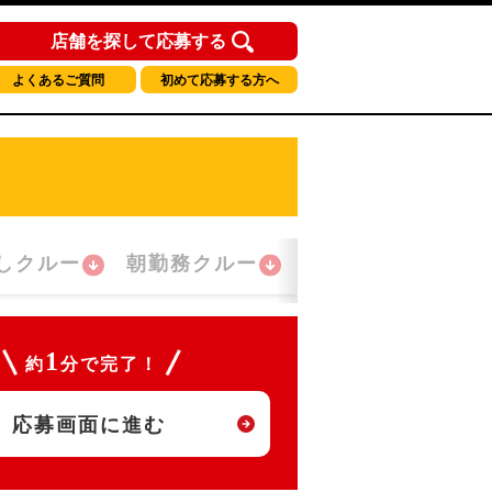
店舗を探して応募する
よくあるご質問
初めて応募する方へ
しクルー
朝勤務クルー
夜間勤務クルー
1
約
分で完了！
応募画面に進む