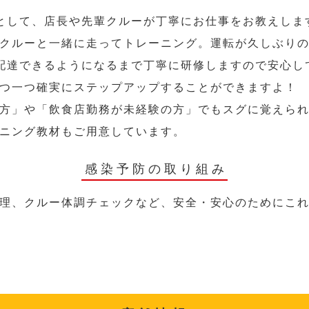
として、店長や先輩クルーが丁寧にお仕事をお教えしま
クルーと一緒に走ってトレーニング。運転が久しぶり
配達できるようになるまで丁寧に研修しますので安心し
つ一つ確実にステップアップすることができますよ！
方」や「飲食店勤務が未経験の方」でもスグに覚えら
ニング教材もご用意しています。
感染予防の取り組み
理、クルー体調チェックなど、安全・安心のためにこ