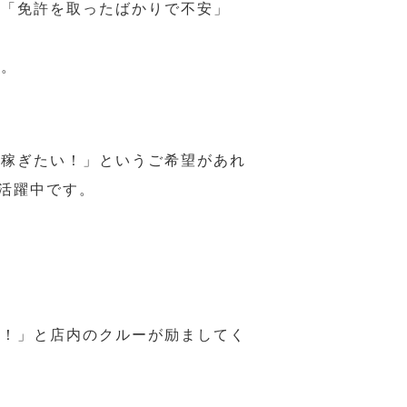
、「免許を取ったばかりで不安」
す。
ら稼ぎたい！」というご希望があれ
活躍中です。
様！」と店内のクルーが励ましてく