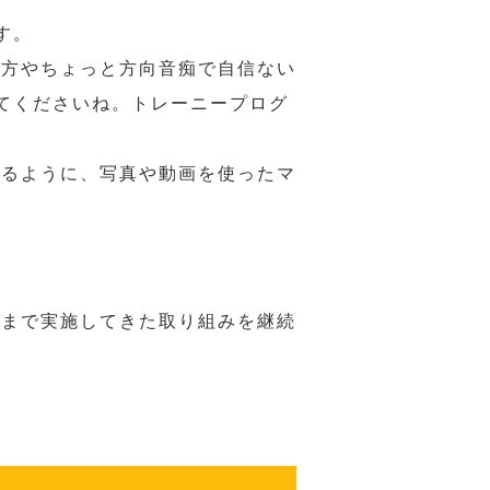
す。
の方やちょっと方向音痴で自信ない
てくださいね。トレーニープログ
れるように、写真や動画を使ったマ
れまで実施してきた取り組みを継続