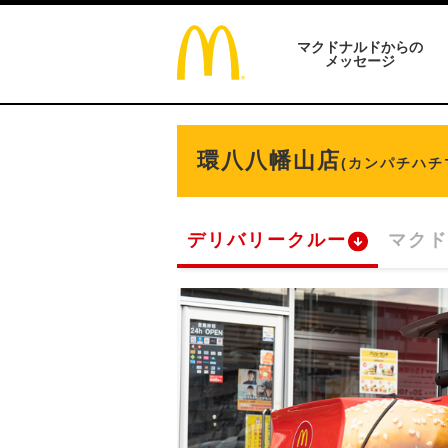
マクドナルドからの
メッセージ
環八八幡山店
(カンパチハチ
デリバリークルー
マクド