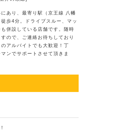
いにあり、最寄り駅（京王線 八幡
も徒歩4分。ドライブスルー、マッ
ーも併設している店舗です。随時
ますので、ご連絡お待ちしており
てのアルバイトでも大歓迎！丁
ーマンでサポートさせて頂きま
集！