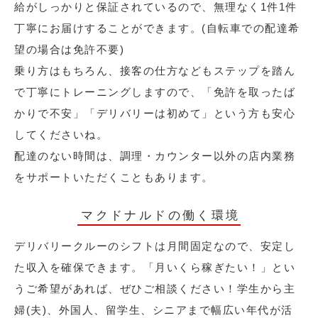
給がしっかりと保証されているので、無理なく1件1件
丁寧にお届けすることができます。(自転車での配達希
望の場合は免許不要)
乗り方はもちろん、接客の仕方などもステップを踏ん
で丁寧にトレーニングしますので、「免許を取ったば
かりで不安」「デリバリーは初めて」という方も安心
してくださいね。
配達のない時間は、調理・カウンター以外の店内業務
をサポートいただくこともあります。
マクドナルドの働く環境
デリバリークルーのシフトは月間固定なので、安定し
た収入を確保できます。「月いくら稼ぎたい！」とい
うご希望があれば、ぜひご相談ください！学生から主
婦(夫)、外国人、留学生、シニアまで幅広い年代が活