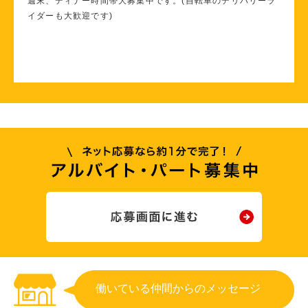
週末、ディナー時間帯大募集中です。(自転車のデリバリーラ
イダーも大歓迎です)
働いている仲間からのメッセージ