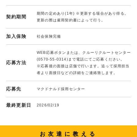
期間の定めあり(1年) ※更新する場合があり得る。
契約期間
更新の際は雇用契約書によって行う。
加入保険
社会保険完備
WEB応募ボタンまたは、クルーリクルートセンター
(0570-55-0314)まで電話にてご応募ください。
応募方法
※応募後の面接は店舗で行います。追って採用担当
者より面接日などの詳細をご連絡致します。
応募先
マクドナルド採用センター
最終更新日
2026/02/19
お友達に教える