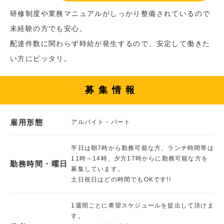
研修制度や業務マニュアルがしっかり整備されているので
未経験の方でも安心。
配達件数に関わらず時給が発生するので、安定して働きた
い方にピッタリ。
募集情報
雇用形態
アルバイト・パート
平日は朝7時から勤務可能な方、ランチ時間帯は
11時～14時、夕方17時からに勤務可能な方を
勤務時間・曜日
募集しています。
土日祝日はどの時間でもOKです!!
1週間ごとに希望スケジュールを提出して頂けま
す。