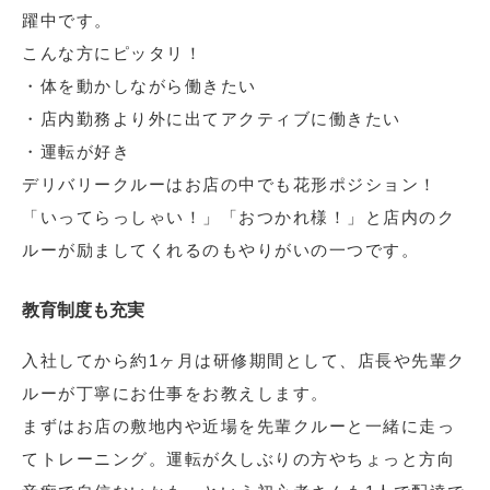
躍中です。
こんな方にピッタリ！
・体を動かしながら働きたい
・店内勤務より外に出てアクティブに働きたい
・運転が好き
デリバリークルーはお店の中でも花形ポジション！
「いってらっしゃい！」「おつかれ様！」と店内のク
ルーが励ましてくれるのもやりがいの一つです。
教育制度も充実
入社してから約1ヶ月は研修期間として、店長や先輩ク
ルーが丁寧にお仕事をお教えします。
まずはお店の敷地内や近場を先輩クルーと一緒に走っ
てトレーニング。運転が久しぶりの方やちょっと方向