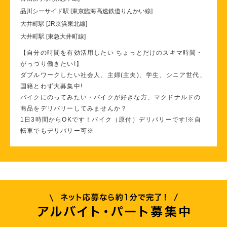
品川シーサイド駅 [東京臨海高速鉄道りんかい線]
大井町駅 [JR京浜東北線]
大井町駅 [東急大井町線]
【自分の時間を有効活用したい ちょっとだけのスキマ時間・
がっつり働きたい!】
ダブルワークしたい社会人、主婦(主夫)、学生、シニア世代、
国籍とわず大募集中!
バイクにのってみたい・バイクが好きな方、マクドナルドの
商品をデリバリーしてみませんか？
1日3時間からOKです！バイク（原付）デリバリーです!※自
転車でもデリバリー可※