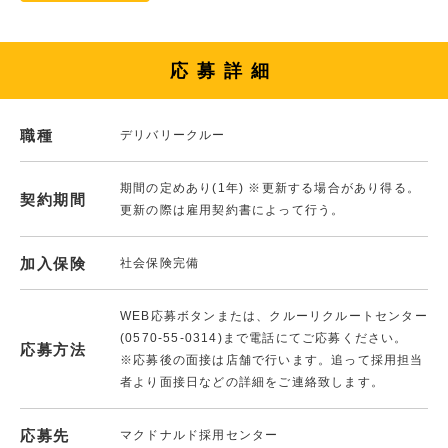
応募詳細
職種
デリバリークルー
期間の定めあり(1年) ※更新する場合があり得る。
契約期間
更新の際は雇用契約書によって行う。
加入保険
社会保険完備
WEB応募ボタンまたは、クルーリクルートセンター
(0570-55-0314)まで電話にてご応募ください。
応募方法
※応募後の面接は店舗で行います。追って採用担当
者より面接日などの詳細をご連絡致します。
応募先
マクドナルド採用センター