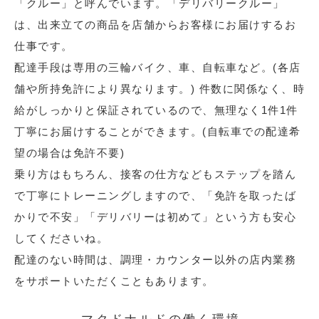
「クルー」と呼んでいます。「デリバリークルー」
は、出来立ての商品を店舗からお客様にお届けするお
仕事です。
配達手段は専用の三輪バイク、車、自転車など。(各店
舗や所持免許により異なります。) 件数に関係なく、時
給がしっかりと保証されているので、無理なく1件1件
丁寧にお届けすることができます。(自転車での配達希
望の場合は免許不要)
乗り方はもちろん、接客の仕方などもステップを踏ん
で丁寧にトレーニングしますので、「免許を取ったば
かりで不安」「デリバリーは初めて」という方も安心
してくださいね。
配達のない時間は、調理・カウンター以外の店内業務
をサポートいただくこともあります。