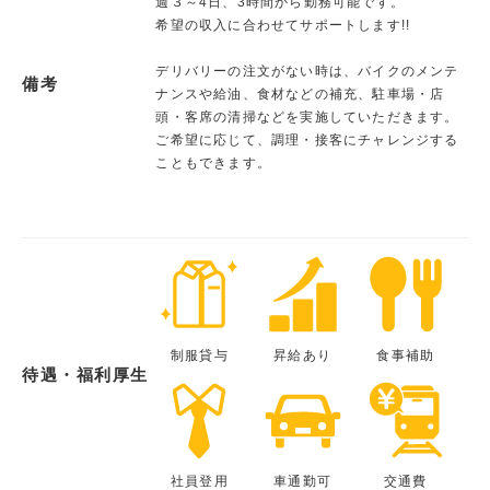
週３～4日、3時間から勤務可能です。
希望の収入に合わせてサポートします!!
デリバリーの注文がない時は、バイクのメンテ
備考
ナンスや給油、食材などの補充、駐車場・店
頭・客席の清掃などを実施していただきます。
ご希望に応じて、調理・接客にチャレンジする
こともできます。
制服貸与
昇給あり
食事補助
待遇・福利厚生
社員登用
車通勤可
交通費