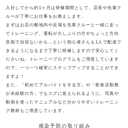
入社してから約1ヶ月は研修期間として、店長や先輩ク
ルーが丁寧にお仕事をお教えします。
まずはお店の敷地内や近場を先輩クルーと一緒に走っ
てトレーニング。運転が久しぶりの方やちょっと方向
音痴で自信ないかも…という初心者さんも1人で配達で
きるようになるまで丁寧に研修しますので安心してく
ださいね。トレーニープログラムをご用意しています
ので、一つ一つ確実にステップアップすることができ
ますよ！
また、「初めてアルバイトをする方」や「飲食店勤務
が未経験の方」でもスグに覚えられるように、写真や
動画を使ったマニュアルなど分かりやすいトレーニン
グ教材もご用意しています。
感染予防の取り組み