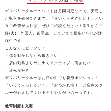
マクドナルドの働く環境
デリバリークルーのシフトは月間固定なので、安定し
た収入を確保できます。「月いくら稼ぎたい！」とい
うご希望があれば、ぜひご相談ください！学生から主
婦(夫)、外国人、留学生、シニアまで幅広い年代が活
躍中です。
こんな方にピッタリ！
・体を動かしながら働きたい
・店内勤務より外に出てアクティブに働きたい
・運転が好き
デリバリークルーはお店の中でも花形ポジション！
「いってらっしゃい！」「おつかれ様！」と店内のク
ルーが励ましてくれるのもやりがいの一つです。
教育制度も充実