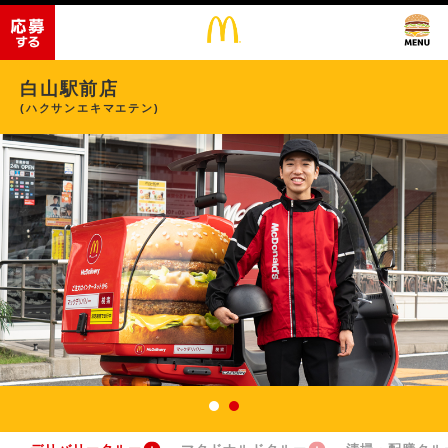
白山駅前店
(ハクサンエキマエテン)