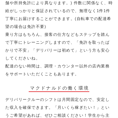
舗や所持免許により異なります。) 件数に関係なく、時
給がしっかりと保証されているので、無理なく1件1件
丁寧にお届けすることができます。(自転車での配達希
望の場合は免許不要)
乗り方はもちろん、接客の仕方などもステップを踏ん
で丁寧にトレーニングしますので、「免許を取ったば
かりで不安」「デリバリーは初めて」という方も安心
してくださいね。
配達のない時間は、調理・カウンター以外の店内業務
をサポートいただくこともあります。
マクドナルドの働く環境
デリバリークルーのシフトは月間固定なので、安定し
た収入を確保できます。「月いくら稼ぎたい！」とい
うご希望があれば、ぜひご相談ください！学生から主