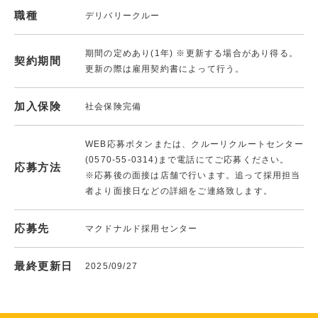
職種
デリバリークルー
期間の定めあり(1年) ※更新する場合があり得る。
契約期間
更新の際は雇用契約書によって行う。
加入保険
社会保険完備
WEB応募ボタンまたは、クルーリクルートセンター
(0570-55-0314)まで電話にてご応募ください。
応募方法
※応募後の面接は店舗で行います。追って採用担当
者より面接日などの詳細をご連絡致します。
応募先
マクドナルド採用センター
最終更新日
2025/09/27