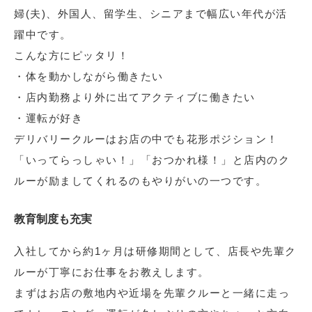
婦(夫)、外国人、留学生、シニアまで幅広い年代が活
躍中です。
こんな方にピッタリ！
・体を動かしながら働きたい
・店内勤務より外に出てアクティブに働きたい
・運転が好き
デリバリークルーはお店の中でも花形ポジション！
「いってらっしゃい！」「おつかれ様！」と店内のク
ルーが励ましてくれるのもやりがいの一つです。
教育制度も充実
入社してから約1ヶ月は研修期間として、店長や先輩ク
ルーが丁寧にお仕事をお教えします。
まずはお店の敷地内や近場を先輩クルーと一緒に走っ