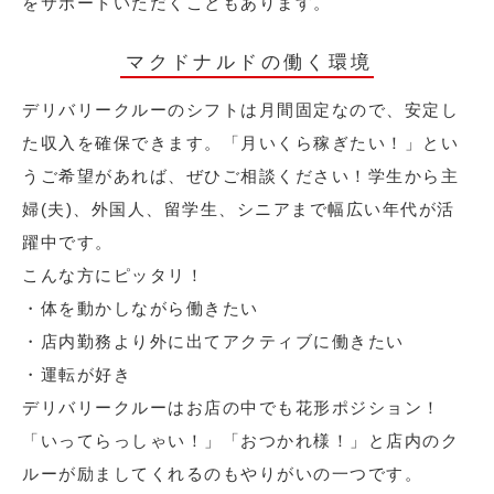
をサポートいただくこともあります。
マクドナルドの働く環境
デリバリークルーのシフトは月間固定なので、安定し
た収入を確保できます。「月いくら稼ぎたい！」とい
うご希望があれば、ぜひご相談ください！学生から主
婦(夫)、外国人、留学生、シニアまで幅広い年代が活
躍中です。
こんな方にピッタリ！
・体を動かしながら働きたい
・店内勤務より外に出てアクティブに働きたい
・運転が好き
デリバリークルーはお店の中でも花形ポジション！
「いってらっしゃい！」「おつかれ様！」と店内のク
ルーが励ましてくれるのもやりがいの一つです。