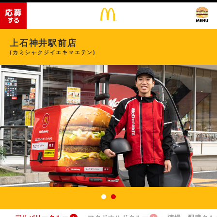
上石神井駅前店
(カミシャクジイエキマエテン)