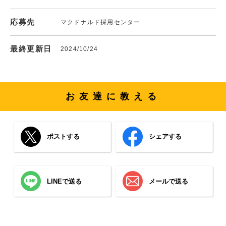
応募先
マクドナルド採用センター
最終更新日
2024/10/24
お友達に教える
ポストする
シェアする
LINEで送る
メールで送る