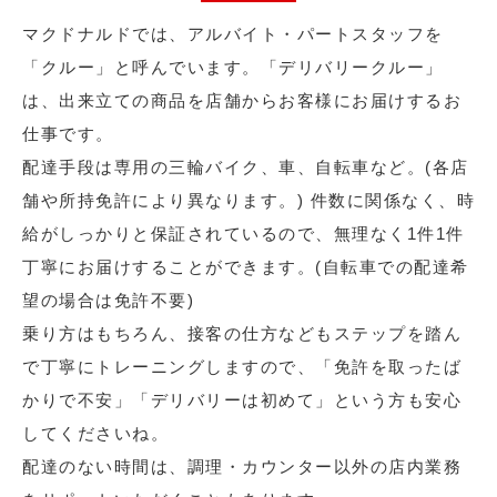
マクドナルドでは、アルバイト・パートスタッフを
「クルー」と呼んでいます。「デリバリークルー」
は、出来立ての商品を店舗からお客様にお届けするお
仕事です。
配達手段は専用の三輪バイク、車、自転車など。(各店
舗や所持免許により異なります。) 件数に関係なく、時
給がしっかりと保証されているので、無理なく1件1件
丁寧にお届けすることができます。(自転車での配達希
望の場合は免許不要)
乗り方はもちろん、接客の仕方などもステップを踏ん
で丁寧にトレーニングしますので、「免許を取ったば
かりで不安」「デリバリーは初めて」という方も安心
してくださいね。
配達のない時間は、調理・カウンター以外の店内業務