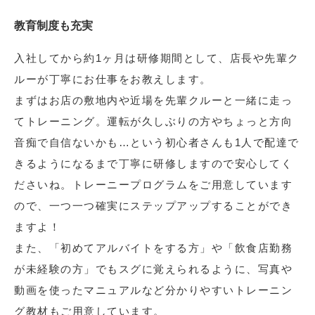
教育制度も充実
入社してから約1ヶ月は研修期間として、店長や先輩ク
ルーが丁寧にお仕事をお教えします。
まずはお店の敷地内や近場を先輩クルーと一緒に走っ
てトレーニング。運転が久しぶりの方やちょっと方向
音痴で自信ないかも…という初心者さんも1人で配達で
きるようになるまで丁寧に研修しますので安心してく
ださいね。トレーニープログラムをご用意しています
ので、一つ一つ確実にステップアップすることができ
ますよ！
また、「初めてアルバイトをする方」や「飲食店勤務
が未経験の方」でもスグに覚えられるように、写真や
動画を使ったマニュアルなど分かりやすいトレーニン
グ教材もご用意しています。