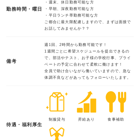
・週末、休日勤務可能な方
勤務時間・曜日
・早朝、深夜勤務可能な方
・平日ランチ帯勤務可能な方
ご都合に最大限配慮しますので、まずは面接で
お話してみませんか？？
週1回、2時間から勤務可能です！
1週間ごとに希望スケジュールを提出できるの
で、部活やテスト、お子様の学校行事、プライ
備考
ベートの予定に合わせて柔軟に働けます！
全員で助け合いながら働いていますので、急な
体調不良などがあってもフォローいたします。
制服貸与
昇給あり
食事補助
待遇・福利厚生