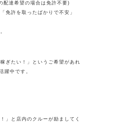
の配達希望の場合は免許不要)
、「免許を取ったばかりで不安」
す。
ら稼ぎたい！」というご希望があれ
活躍中です。
様！」と店内のクルーが励ましてく