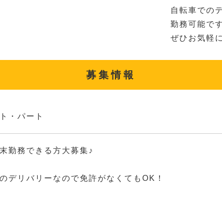
自転車での
勤務可能で
ぜひお気軽に
募集情報
ト・パート
末勤務できる方大募集♪
のデリバリーなので免許がなくてもOK！