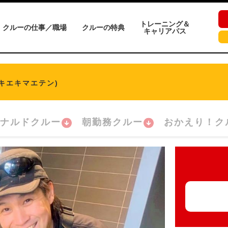
トレーニング＆
クルーの仕事／職場
クルーの特典
キャリアパス
キエキマエテン)
ナルドクルー
朝勤務クルー
おかえり！ク