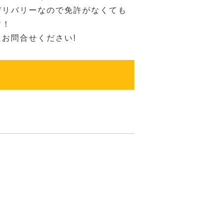
デリバリーなので免許がなくても
す！
お問合せください!