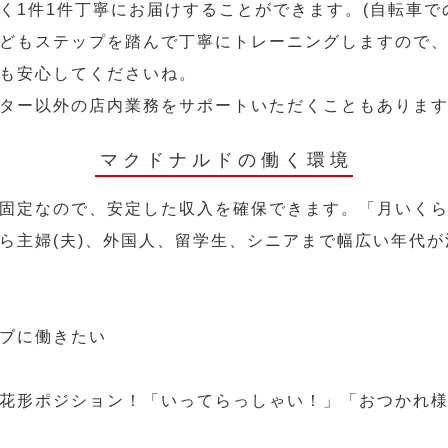
く1件1件丁寧にお届けすることができます。(自転車で
どもステップを踏んで丁寧にトレーニングしますので
も安心してくださいね。
ター以外の店内業務をサポートいただくこともありま
マクドナルドの働く環境
固定なので、安定した収入を確保できます。「月いく
ら主婦(夫)、外国人、留学生、シニアまで幅広い年代が
ブに働きたい
花形ポジション！「いってらっしゃい！」「おつかれ