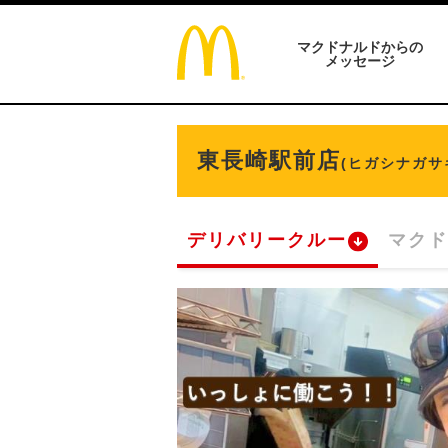
マクドナルドからの
メッセージ
東長崎駅前店
(ヒガシナガサ
デリバリークルー
マクド