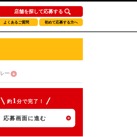
店舗を探して応募する
よくあるご質問
初めて応募する方へ
ルー
1
約
分で完了！
応募画面に進む