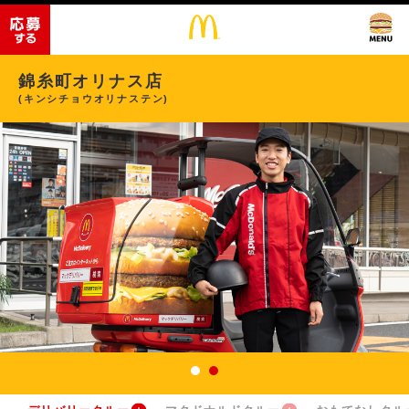
錦糸町オリナス店
(キンシチョウオリナステン)