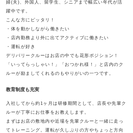
婦(夫)、外国人、留学生、シニアまで幅広い年代が活
躍中です。
こんな方にピッタリ！
・体を動かしながら働きたい
・店内勤務より外に出てアクティブに働きたい
・運転が好き
デリバリークルーはお店の中でも花形ポジション！
「いってらっしゃい！」「おつかれ様！」と店内のク
ルーが励ましてくれるのもやりがいの一つです。
教育制度も充実
入社してから約1ヶ月は研修期間として、店長や先輩ク
ルーが丁寧にお仕事をお教えします。
まずはお店の敷地内や近場を先輩クルーと一緒に走っ
てトレーニング。運転が久しぶりの方やちょっと方向