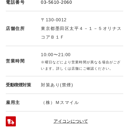
電話番号
03-5610-2060
〒130-0012
店舗住所
東京都墨田区太平４－１－５オリナス
コアＢ１Ｆ
10:00〜21:00
営業時間
※曜日などにより営業時間が異なる場合がござ
います。詳しくは店舗にご確認ください。
受動喫煙対策
対策あり(禁煙)
雇用主
（株）Ｍスマイル
アイコンについて