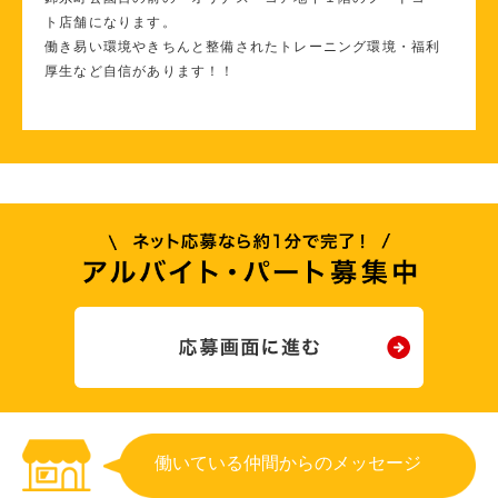
ト店舗になります。
働き易い環境やきちんと整備されたトレーニング環境・福利
厚生など自信があります！！
働いている仲間からのメッセージ