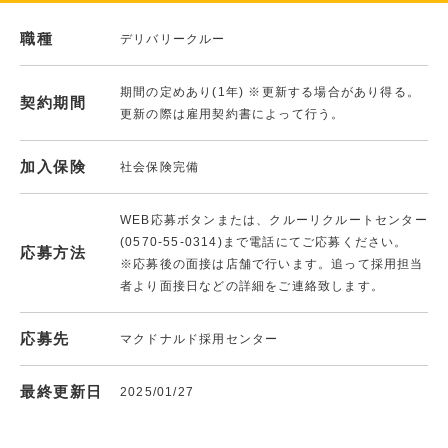
職種
デリバリークルー
期間の定めあり(1年) ※更新する場合があり得る。
契約期間
更新の際は雇用契約書によって行う。
加入保険
社会保険完備
WEB応募ボタンまたは、クルーリクルートセンター
(0570-55-0314)まで電話にてご応募ください。
応募方法
※応募後の面接は店舗で行います。追って採用担当
者より面接日などの詳細をご連絡致します。
応募先
マクドナルド採用センター
最終更新日
2025/01/27