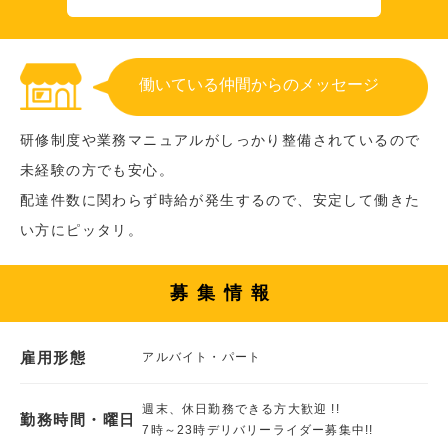
働いている仲間からのメッセージ
研修制度や業務マニュアルがしっかり整備されているので
未経験の方でも安心。
配達件数に関わらず時給が発生するので、安定して働きた
い方にピッタリ。
募集情報
雇用形態
アルバイト・パート
週末、休日勤務できる方大歓迎 !!
勤務時間・曜日
7時～23時デリバリーライダー募集中!!