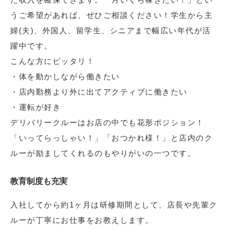
うご希望があれば、ぜひご相談ください！学生から主
婦(夫)、外国人、留学生、シニアまで幅広い年代が活
躍中です。
こんな方にピッタリ！
・体を動かしながら働きたい
・店内勤務より外に出てアクティブに働きたい
・運転が好き
デリバリークルーはお店の中でも花形ポジション！
「いってらっしゃい！」「おつかれ様！」と店内のク
ルーが励ましてくれるのもやりがいの一つです。
教育制度も充実
入社してから約1ヶ月は研修期間として、店長や先輩ク
ルーが丁寧にお仕事をお教えします。