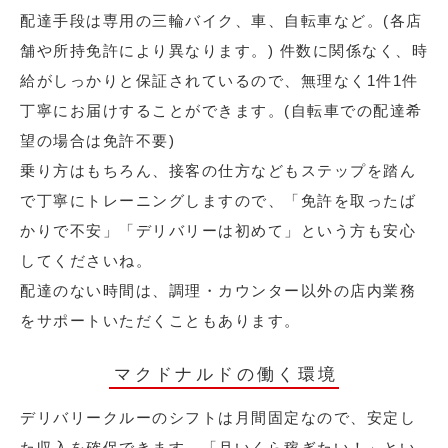
配達手段は専用の三輪バイク、車、自転車など。(各店
舗や所持免許により異なります。) 件数に関係なく、時
給がしっかりと保証されているので、無理なく1件1件
丁寧にお届けすることができます。(自転車での配達希
望の場合は免許不要)
乗り方はもちろん、接客の仕方などもステップを踏ん
で丁寧にトレーニングしますので、「免許を取ったば
かりで不安」「デリバリーは初めて」という方も安心
してくださいね。
配達のない時間は、調理・カウンター以外の店内業務
をサポートいただくこともあります。
マクドナルドの働く環境
デリバリークルーのシフトは月間固定なので、安定し
た収入を確保できます。「月いくら稼ぎたい！」とい