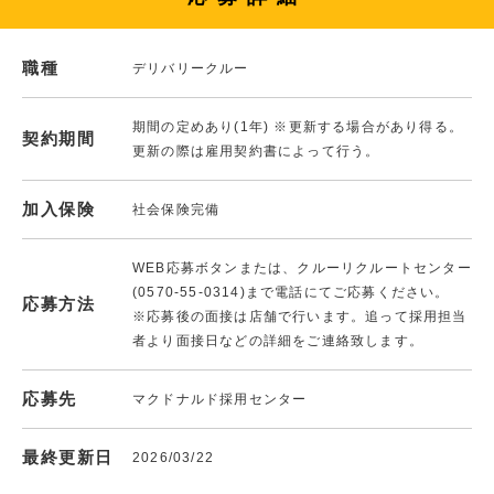
職種
デリバリークルー
期間の定めあり(1年) ※更新する場合があり得る。
契約期間
更新の際は雇用契約書によって行う。
加入保険
社会保険完備
WEB応募ボタンまたは、クルーリクルートセンター
(0570-55-0314)まで電話にてご応募ください。
応募方法
※応募後の面接は店舗で行います。追って採用担当
者より面接日などの詳細をご連絡致します。
応募先
マクドナルド採用センター
最終更新日
2026/03/22