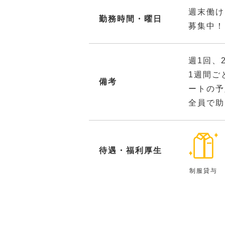
週末働け
勤務時間・曜日
募集中！
週1回、
1週間ご
備考
ートの予
全員で助
待遇・福利厚生
制服貸与