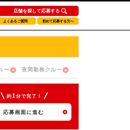
店舗を探して応募する
よくあるご質問
初めて応募する方へ
ルー
夜間勤務クルー
1
約
分で完了！
応募画面に進む