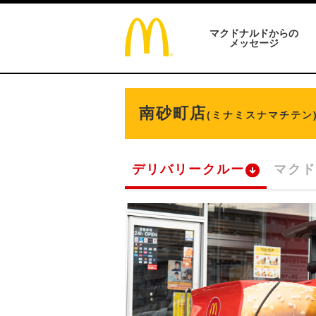
マクドナルドからの
メッセージ
南砂町店
(ミナミスナマチテン
デリバリークルー
マクド