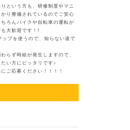
ぶりという方も、研修制度やマニ
っかり整備されているのでご安心
もちろんバイクや自転車の運転が
も大歓迎です！!
マップを使うので、知らない道で
！
関わらず時給が発生しますので、
きたい方にピッタリです♪
軽にご応募ください！！！！