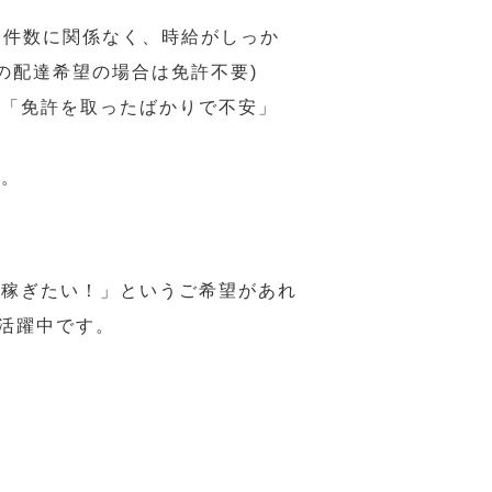
 件数に関係なく、時給がしっか
の配達希望の場合は免許不要)
、「免許を取ったばかりで不安」
す。
ら稼ぎたい！」というご希望があれ
活躍中です。