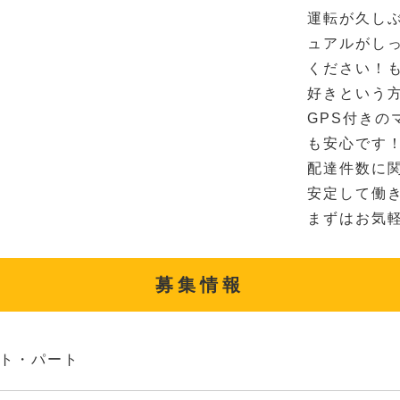
運転が久し
ュアルがし
ください！
好きという方
GPS付きの
も安心です
配達件数に
安定して働
まずはお気
募集情報
ト・パート