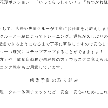
花形ポジション！「いってらっしゃい！」「おつかれ
として、店長や先輩クルーが丁寧にお仕事をお教えしま
クルーと一緒に走ってトレーニング。運転が久しぶり
配達できるようになるまで丁寧に研修しますので安心し
つ一つ確実にステップアップすることができますよ！
方」や「飲食店勤務が未経験の方」でもスグに覚えら
ニング教材もご用意しています。
感染予防の取り組み
理、クルー体調チェックなど、安全・安心のためにこ