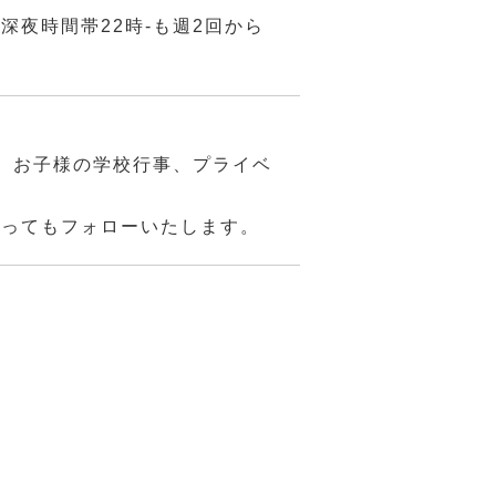
夜時間帯22時-も週2回から
、お子様の学校行事、プライベ
あってもフォローいたします。