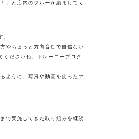
様！」と店内のクルーが励ましてく
す。
の方やちょっと方向音痴で自信ない
てくださいね。トレーニープログ
れるように、写真や動画を使ったマ
れまで実施してきた取り組みを継続