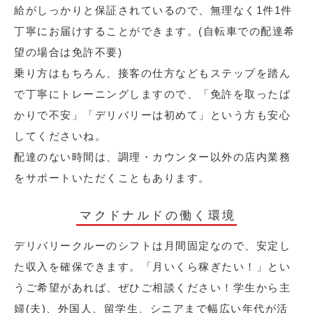
給がしっかりと保証されているので、無理なく1件1件
丁寧にお届けすることができます。(自転車での配達希
望の場合は免許不要)
乗り方はもちろん、接客の仕方などもステップを踏ん
で丁寧にトレーニングしますので、「免許を取ったば
かりで不安」「デリバリーは初めて」という方も安心
してくださいね。
配達のない時間は、調理・カウンター以外の店内業務
をサポートいただくこともあります。
マクドナルドの働く環境
デリバリークルーのシフトは月間固定なので、安定し
た収入を確保できます。「月いくら稼ぎたい！」とい
うご希望があれば、ぜひご相談ください！学生から主
婦(夫)、外国人、留学生、シニアまで幅広い年代が活