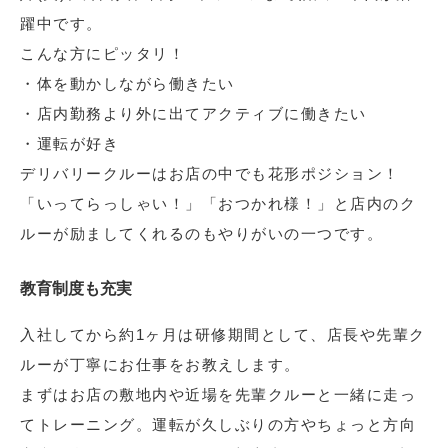
躍中です。
こんな方にピッタリ！
・体を動かしながら働きたい
・店内勤務より外に出てアクティブに働きたい
・運転が好き
デリバリークルーはお店の中でも花形ポジション！
「いってらっしゃい！」「おつかれ様！」と店内のク
ルーが励ましてくれるのもやりがいの一つです。
教育制度も充実
入社してから約1ヶ月は研修期間として、店長や先輩ク
ルーが丁寧にお仕事をお教えします。
まずはお店の敷地内や近場を先輩クルーと一緒に走っ
てトレーニング。運転が久しぶりの方やちょっと方向