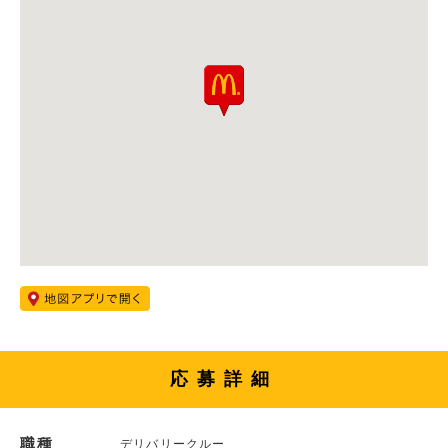
応募詳細
職種
デリバリークルー