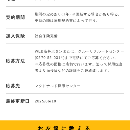
期間の定めあり(1年) ※更新する場合があり得る。
契約期間
更新の際は雇用契約書によって行う。
加入保険
社会保険完備
WEB応募ボタンまたは、クルーリクルートセンター
(0570-55-0314)まで電話にてご応募ください。
応募方法
※応募後の面接は店舗で行います。追って採用担当
者より面接日などの詳細をご連絡致します。
応募先
マクドナルド採用センター
最終更新日
2025/06/10
お友達に教える