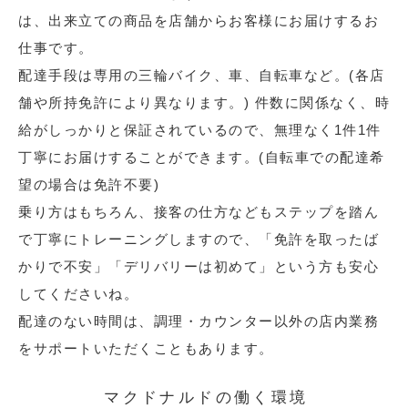
は、出来立ての商品を店舗からお客様にお届けするお
仕事です。
配達手段は専用の三輪バイク、車、自転車など。(各店
舗や所持免許により異なります。) 件数に関係なく、時
給がしっかりと保証されているので、無理なく1件1件
丁寧にお届けすることができます。(自転車での配達希
望の場合は免許不要)
乗り方はもちろん、接客の仕方などもステップを踏ん
で丁寧にトレーニングしますので、「免許を取ったば
かりで不安」「デリバリーは初めて」という方も安心
してくださいね。
配達のない時間は、調理・カウンター以外の店内業務
をサポートいただくこともあります。
マクドナルドの働く環境