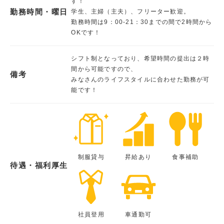
す！
勤務時間・曜日
学生、主婦（主夫）、フリーター歓迎。
勤務時間は9：00-21：30までの間で2時間から
OKです！
シフト制となっており、希望時間の提出は２時
間から可能ですので、
備考
みなさんのライフスタイルに合わせた勤務が可
能です！
制服貸与
昇給あり
食事補助
待遇・福利厚生
社員登用
車通勤可