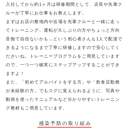
入社してから約1ヶ月は研修期間として、店長や先輩ク
ルーが丁寧にお仕事をお教えします。
まずはお店の敷地内や近場を先輩クルーと一緒に走っ
てトレーニング。運転が久しぶりの方やちょっと方向
音痴で自信ないかも…という初心者さんも1人で配達で
きるようになるまで丁寧に研修しますので安心してく
ださいね。トレーニープログラムをご用意しています
ので、一つ一つ確実にステップアップすることができ
ますよ！
また、「初めてアルバイトをする方」や「飲食店勤務
が未経験の方」でもスグに覚えられるように、写真や
動画を使ったマニュアルなど分かりやすいトレーニン
グ教材もご用意しています。
感染予防の取り組み