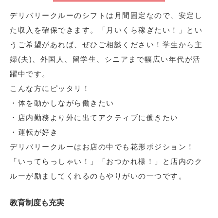
デリバリークルーのシフトは月間固定なので、安定し
た収入を確保できます。「月いくら稼ぎたい！」とい
うご希望があれば、ぜひご相談ください！学生から主
婦(夫)、外国人、留学生、シニアまで幅広い年代が活
躍中です。
こんな方にピッタリ！
・体を動かしながら働きたい
・店内勤務より外に出てアクティブに働きたい
・運転が好き
デリバリークルーはお店の中でも花形ポジション！
「いってらっしゃい！」「おつかれ様！」と店内のク
ルーが励ましてくれるのもやりがいの一つです。
教育制度も充実