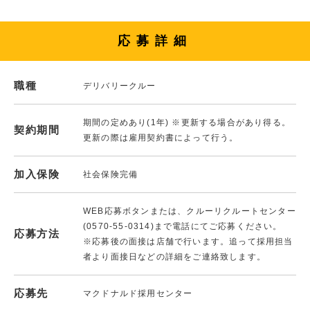
応募詳細
職種
デリバリークルー
期間の定めあり(1年) ※更新する場合があり得る。
契約期間
更新の際は雇用契約書によって行う。
加入保険
社会保険完備
WEB応募ボタンまたは、クルーリクルートセンター
(0570-55-0314)まで電話にてご応募ください。
応募方法
※応募後の面接は店舗で行います。追って採用担当
者より面接日などの詳細をご連絡致します。
応募先
マクドナルド採用センター