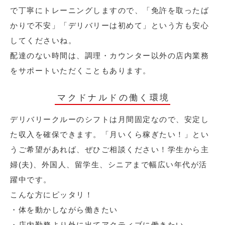
で丁寧にトレーニングしますので、「免許を取ったば
かりで不安」「デリバリーは初めて」という方も安心
してくださいね。
配達のない時間は、調理・カウンター以外の店内業務
をサポートいただくこともあります。
マクドナルドの働く環境
デリバリークルーのシフトは月間固定なので、安定し
た収入を確保できます。「月いくら稼ぎたい！」とい
うご希望があれば、ぜひご相談ください！学生から主
婦(夫)、外国人、留学生、シニアまで幅広い年代が活
躍中です。
こんな方にピッタリ！
・体を動かしながら働きたい
・店内勤務より外に出てアクティブに働きたい