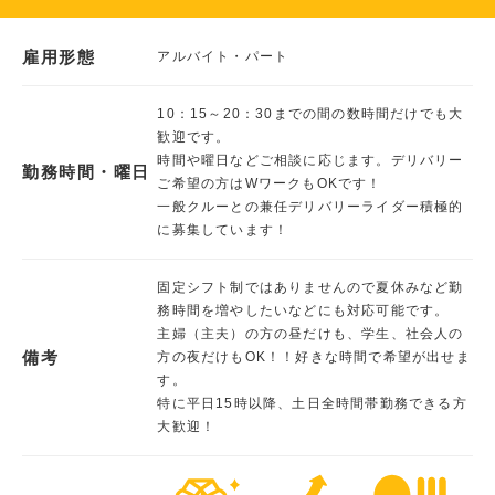
雇用形態
アルバイト・パート
10：15～20：30までの間の数時間だけでも大
歓迎です。
時間や曜日などご相談に応じます。デリバリー
勤務時間・曜日
ご希望の方はWワークもOKです！
一般クルーとの兼任デリバリーライダー積極的
に募集しています！
固定シフト制ではありませんので夏休みなど勤
務時間を増やしたいなどにも対応可能です。
主婦（主夫）の方の昼だけも、学生、社会人の
備考
方の夜だけもOK！！好きな時間で希望が出せま
す。
特に平日15時以降、土日全時間帯勤務できる方
大歓迎！