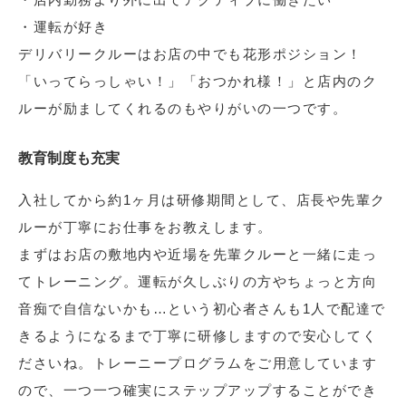
・運転が好き
デリバリークルーはお店の中でも花形ポジション！
「いってらっしゃい！」「おつかれ様！」と店内のク
ルーが励ましてくれるのもやりがいの一つです。
教育制度も充実
入社してから約1ヶ月は研修期間として、店長や先輩ク
ルーが丁寧にお仕事をお教えします。
まずはお店の敷地内や近場を先輩クルーと一緒に走っ
てトレーニング。運転が久しぶりの方やちょっと方向
音痴で自信ないかも…という初心者さんも1人で配達で
きるようになるまで丁寧に研修しますので安心してく
ださいね。トレーニープログラムをご用意しています
ので、一つ一つ確実にステップアップすることができ