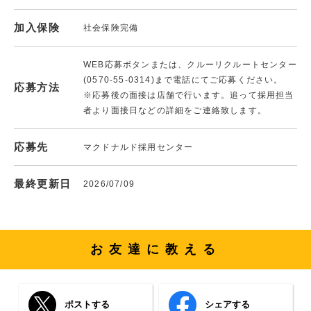
加入保険
社会保険完備
WEB応募ボタンまたは、クルーリクルートセンター
(0570-55-0314)まで電話にてご応募ください。
応募方法
※応募後の面接は店舗で行います。追って採用担当
者より面接日などの詳細をご連絡致します。
応募先
マクドナルド採用センター
最終更新日
2026/07/09
お友達に教える
ポストする
シェアする