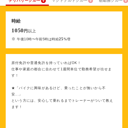
デリバリークルー
マクドナルドクルー
朝勤務クルー
時給
1050
以上
円
※
25
午後10時〜午前5時は時給
%
増
原付免許や普通免許を持っていればOK！
仕事や家庭の都合に合わせて1週間単位で勤務希望が出せま
す！
★「バイクに興味があるけど、乗ったことが無いから不
安...」
という方には、安心して乗れるまでトレーナーがついて教え
ます！