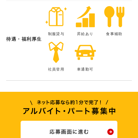
制服貸与
昇給あり
食事補助
待遇・福利厚生
社員登用
車通勤可