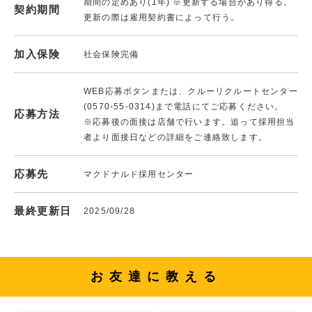
期間の定めあり(1年) ※更新する場合があり得る。
契約期間
更新の際は雇用契約書によって行う。
加入保険
社会保険完備
WEB応募ボタンまたは、クルーリクルートセンター
(0570-55-0314)まで電話にてご応募ください。
応募方法
※応募後の面接は店舗で行います。追って採用担当
者より面接日などの詳細をご連絡致します。
応募先
マクドナルド採用センター
最終更新日
2025/09/28
お友達に教える