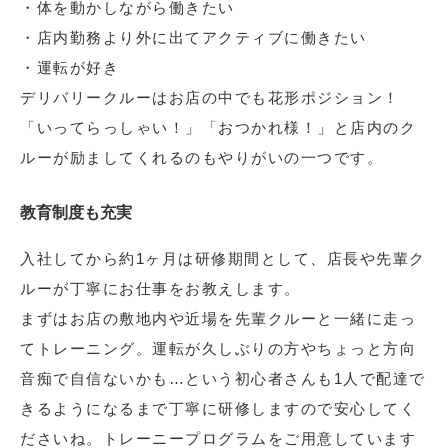
・体を動かしながら働きたい
・店内勤務より外に出てアクティブに働きたい
・運転が好き
デリバリークルーはお店の中でも花形ポジション！
「いってらっしゃい！」「おつかれ様！」と店内のク
ルーが励ましてくれるのもやりがいの一つです。
教育制度も充実
入社してから約1ヶ月は研修期間として、店長や先輩ク
ルーが丁寧にお仕事をお教えします。
まずはお店の敷地内や近場を先輩クルーと一緒に走っ
てトレーニング。運転が久しぶりの方やちょっと方向
音痴で自信ないかも…という初心者さんも1人で配達で
きるようになるまで丁寧に研修しますので安心してく
ださいね。トレーニープログラムをご用意しています