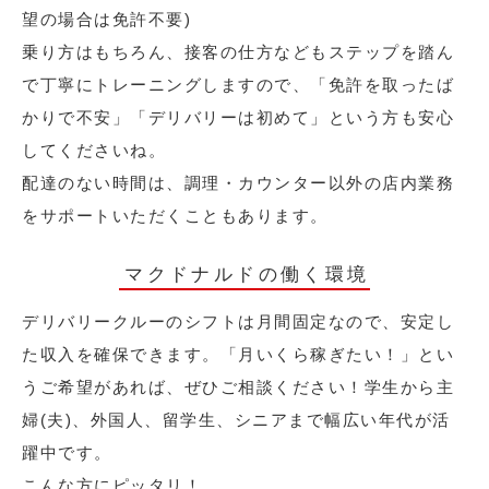
望の場合は免許不要)
乗り方はもちろん、接客の仕方などもステップを踏ん
で丁寧にトレーニングしますので、「免許を取ったば
かりで不安」「デリバリーは初めて」という方も安心
してくださいね。
配達のない時間は、調理・カウンター以外の店内業務
をサポートいただくこともあります。
マクドナルドの働く環境
デリバリークルーのシフトは月間固定なので、安定し
た収入を確保できます。「月いくら稼ぎたい！」とい
うご希望があれば、ぜひご相談ください！学生から主
婦(夫)、外国人、留学生、シニアまで幅広い年代が活
躍中です。
こんな方にピッタリ！