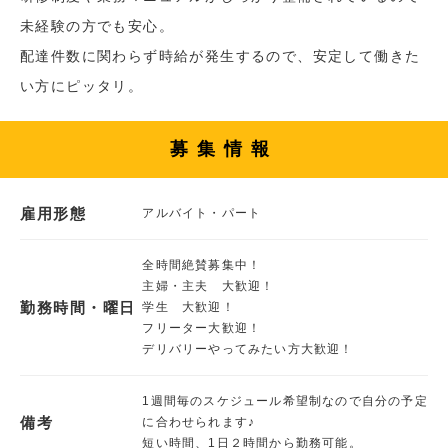
未経験の方でも安心。
配達件数に関わらず時給が発生するので、安定して働きた
い方にピッタリ。
募集情報
雇用形態
アルバイト・パート
全時間絶賛募集中！
主婦・主夫 大歓迎！
勤務時間・曜日
学生 大歓迎！
フリーター大歓迎！
デリバリーやってみたい方大歓迎！
1週間毎のスケジュール希望制なので自分の予定
備考
に合わせられます♪
短い時間、1日２時間から勤務可能。