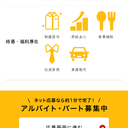
制服貸与
昇給あり
食事補助
待遇・福利厚生
社員登用
車通勤可