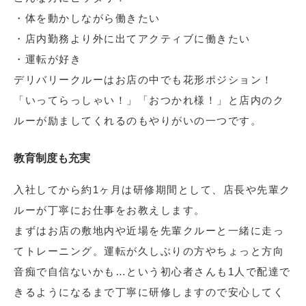
・体を動かしながら働きたい
・店内勤務より外に出てアクティブに働きたい
・運転が好き
デリバリークルーはお店の中でも花形ポジション！
「いってらっしゃい！」「おつかれ様！」と店内のク
ルーが励ましてくれるのもやりがいの一つです。
教育制度も充実
入社してから約1ヶ月は研修期間として、店長や先輩ク
ルーが丁寧にお仕事をお教えします。
まずはお店の敷地内や近場を先輩クルーと一緒に走っ
てトレーニング。運転が久しぶりの方やちょっと方向
音痴で自信ないかも…という初心者さんも1人で配達で
きるようになるまで丁寧に研修しますので安心してく