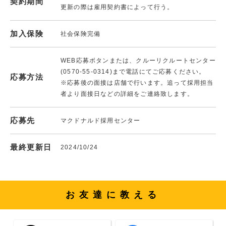
契約期間
更新の際は雇用契約書によって行う。
加入保険
社会保険完備
WEB応募ボタンまたは、クルーリクルートセンター
(0570-55-0314)まで電話にてご応募ください。
応募方法
※応募後の面接は店舗で行います。追って採用担当
者より面接日などの詳細をご連絡致します。
応募先
マクドナルド採用センター
最終更新日
2024/10/24
お友達に教える